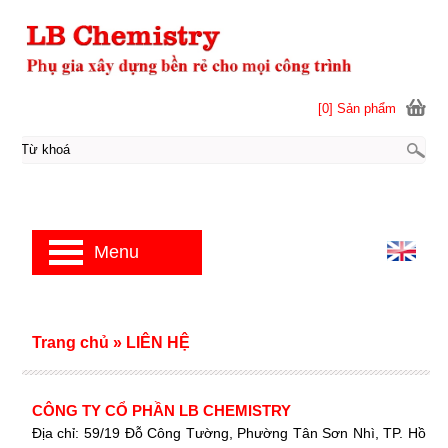
[0] Sản phẩm
Menu
Trang chủ
»
LIÊN HỆ
CÔNG TY CỔ PHẦN LB CHEMISTRY
Địa chỉ: 59/19 Đỗ Công Tường, Phường Tân Sơn Nhì, TP. Hồ