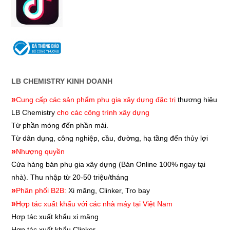
LB CHEMISTRY KINH DOANH
»
Cung cấp các sản phẩm phụ gia xây dựng đặc trị
thương hiệu
LB Chemistry
cho các công trình xây dựng
Từ phần móng đến phần mái.
Từ dân dụng, công nghiệp, cầu, đường, hạ tầng đến thủy lợi
»
Nhượng quyền
Cửa hàng bán phụ gia xây dựng
(Bán Online 100% ngay tại
nhà). Thu nhập từ 20-50 triệu/tháng
»
Phân phối B2B:
Xi măng, Clinker, Tro bay
»
Hợp tác xuất khẩu với các nhà máy tại Việt Nam
Hợp tác xuất khẩu xi măng
Hợp tác xuất khẩu
Clinker