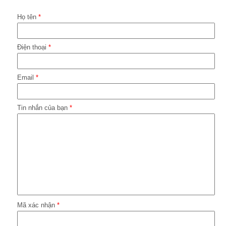
Họ tên
*
Điện thoại
*
Email
*
Tin nhắn của bạn
*
Mã xác nhận
*