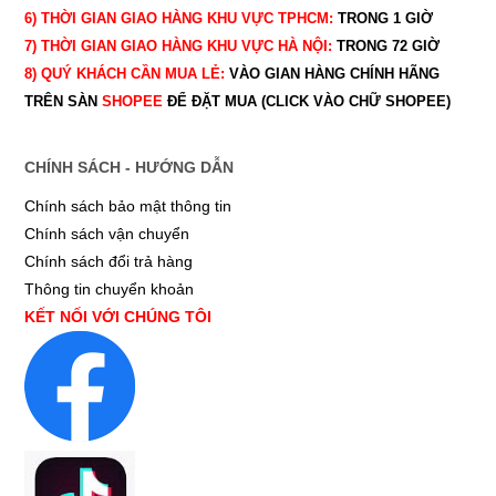
6) THỜI GIAN GIAO HÀNG KHU VỰC TPHCM:
TRONG 1 GIỜ
7) THỜI GIAN GIAO HÀNG KHU VỰC HÀ NỘI:
TRONG 72 GIỜ
8) QUÝ
KHÁCH CẦN MUA LẺ:
VÀO GIAN HÀNG CHÍNH HÃNG
TRÊN SÀN
SHOPEE
ĐỂ ĐẶT MUA (CLICK VÀO CHỮ SHOPEE)
CHÍNH SÁCH - HƯỚNG DẪN
Chính sách bảo mật thông tin
Chính sách vận chuyển
Chính sách đổi trả hàng
Thông tin chuyển khoản
KẾT NỐI VỚI CHÚNG TÔI