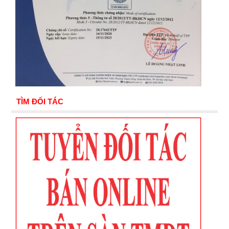
TÌM ĐỐI TÁC