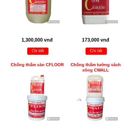
1,300,000 vnđ
173,000 vnđ
Chi tiết
Chi tiết
Chống thấm sàn CFLOOR
Chống thấm tường vách
xông CWALL