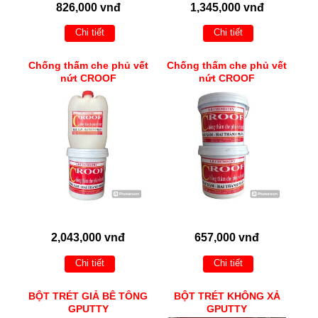
826,000 vnđ
1,345,000 vnđ
Chi tiết
Chi tiết
Chống thấm che phủ vết
Chống thấm che phủ vết
nứt CROOF
nứt CROOF
2,043,000 vnđ
657,000 vnđ
Chi tiết
Chi tiết
BỘT TRÉT GIẢ BÊ TÔNG
BỘT TRÉT KHÔNG XẢ
GPUTTY
GPUTTY