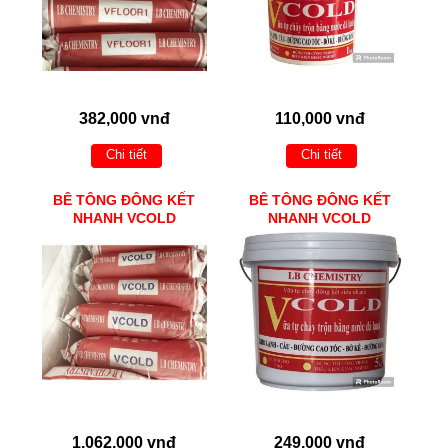
382,000 vnđ
110,000 vnđ
Chi tiết
Chi tiết
BÊ TÔNG ĐÔNG KẾT
BÊ TÔNG ĐÔNG KẾT
NHANH VCOLD
NHANH VCOLD
1,062,000 vnđ
249,000 vnđ