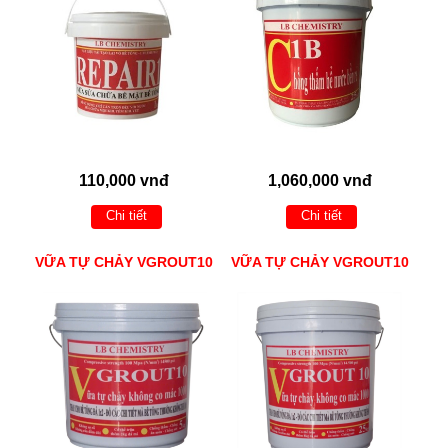
110,000 vnđ
1,060,000 vnđ
Chi tiết
Chi tiết
VỮA TỰ CHẢY VGROUT10
VỮA TỰ CHẢY VGROUT10