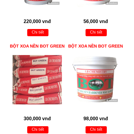
220,000 vnđ
56,000 vnđ
Chi tiết
Chi tiết
BỘT XOA NỀN BOT GREEN
BỘT XOA NỀN BOT GREEN
300,000 vnđ
98,000 vnđ
Chi tiết
Chi tiết