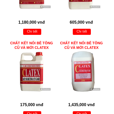
1,180,000 vnđ
605,000 vnđ
Chi tiết
Chi tiết
CHẤT KẾT NỐI BÊ TÔNG
CHẤT KẾT NỐI BÊ TÔNG
CŨ VÀ MỚI CLATEX
CŨ VÀ MỚI CLATEX
175,000 vnđ
1,435,000 vnđ
Chi tiết
Chi tiết