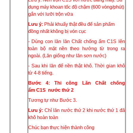
dụng máy khoan tốc độ chậm (600 vòng/phút)
gắn với lưỡi trộn vữa
Lưu ý:
Phải khuấy thật đều để sản phẩm
đồng nhất không bị vón cục
- Dùng con lăn lăn Chất chống ẩm C1S lên
toàn bộ mặt nền theo hướng từ trong ra
ngoài. (Lăn giống như lăn sơn nước)
- Sau khi lăn để nền thật khô. Thời gian khô
từ 4-8 tiếng.
Bước 4: Thi công Lăn Chất chống
ẩm C1S nước thứ 2
Tương tự như Bước 3.
Lưu ý:
Chỉ lăn nước thứ 2 khi nước thứ 1 đã
khô hoàn toàn
Chúc bạn thực hiện thành công