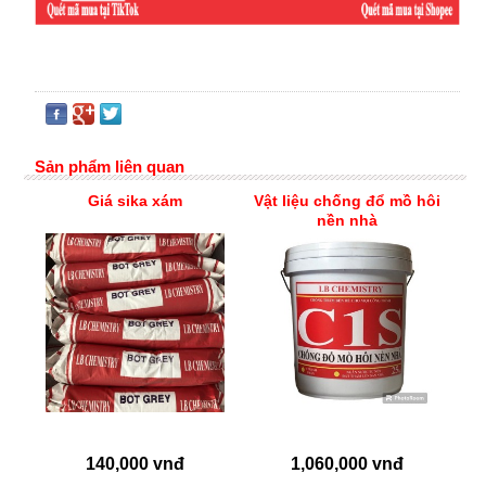
Sản phẩm liên quan
Giá sika xám
Vật liệu chống đổ mồ hôi
nền nhà
140,000 vnđ
1,060,000 vnđ