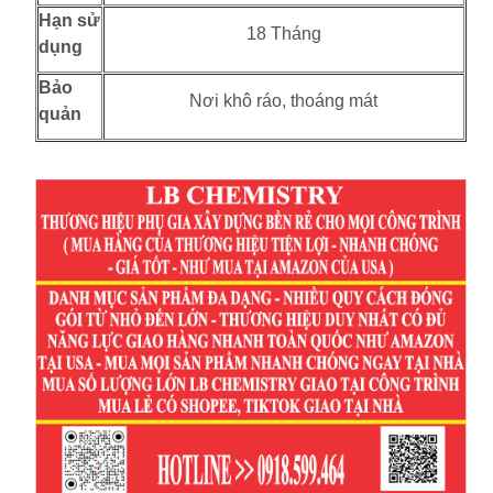
Hạn sử
18 Tháng
dụng
Bảo
Nơi khô ráo, thoáng mát
quản