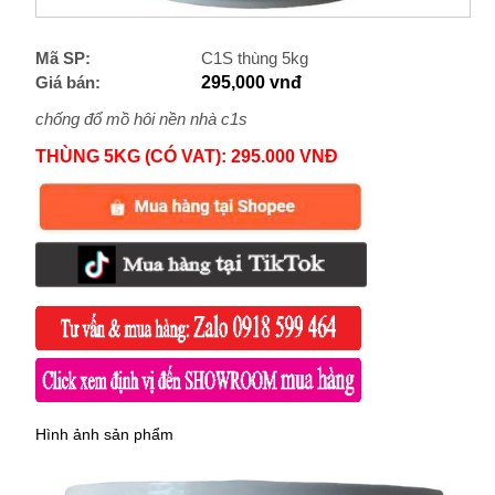
Mã SP:
C1S thùng 5kg
Giá bán:
295,000 vnđ
chống đổ mồ hôi nền nhà c1s
THÙNG 5KG (CÓ VAT): 295.000 VNĐ
Hình ảnh sản phẩm