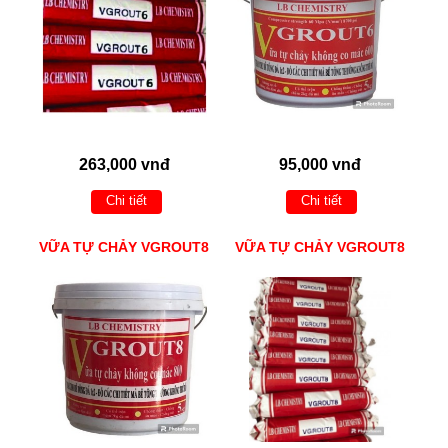
263,000 vnđ
95,000 vnđ
Chi tiết
Chi tiết
VỮA TỰ CHẢY VGROUT8
VỮA TỰ CHẢY VGROUT8