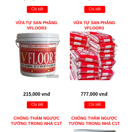
Chi tiết
Chi tiết
VỮA TỰ SAN PHẲNG
VỮA TỰ SAN PHẲNG
VFLOOR3
VFLOOR3
215,000 vnđ
777,000 vnđ
Chi tiết
Chi tiết
CHỐNG THẤM NGƯỢC
CHỐNG THẤM NGƯỢC
TƯỜNG TRONG NHÀ C1T
TƯỜNG TRONG NHÀ C1T