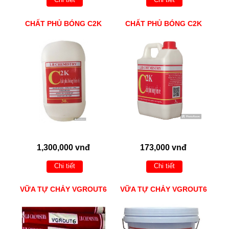
CHẤT PHỦ BÓNG C2K
CHẤT PHỦ BÓNG C2K
1,300,000 vnđ
173,000 vnđ
Chi tiết
Chi tiết
VỮA TỰ CHẢY VGROUT6
VỮA TỰ CHẢY VGROUT6