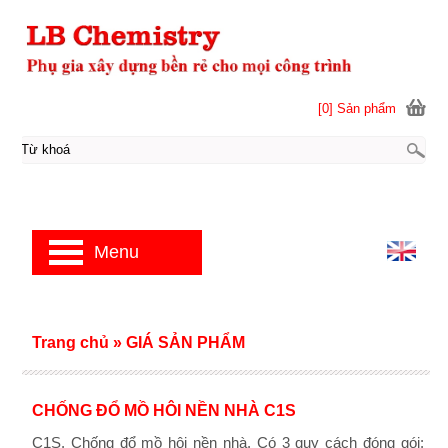
[0] Sản phẩm
Menu
Trang chủ
»
GIÁ SẢN PHẨM
CHỐNG ĐỔ MỒ HÔI NỀN NHÀ C1S
C1S. Chống đổ mồ hôi nền nhà. Có 3 quy cách đóng gói: