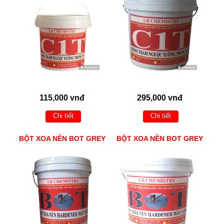
115,000 vnđ
295,000 vnđ
Chi tiết
Chi tiết
BỘT XOA NỀN BOT GREY
BỘT XOA NỀN BOT GREY