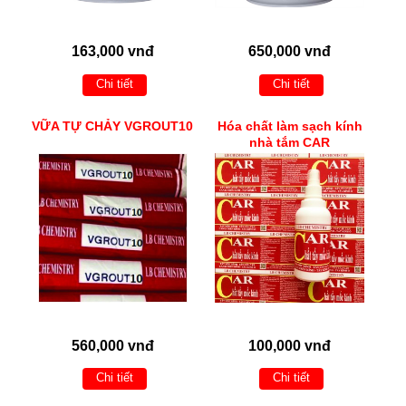
163,000 vnđ
650,000 vnđ
Chi tiết
Chi tiết
VỮA TỰ CHẢY VGROUT10
Hóa chất làm sạch kính
nhà tắm CAR
560,000 vnđ
100,000 vnđ
Chi tiết
Chi tiết