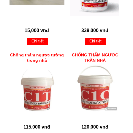
15,000 vnđ
339,000 vnđ
Chi tiết
Chi tiết
Chống thấm ngược tường
CHỐNG THẤM NGƯỢC
trong nhà
TRẦN NHÀ
115,000 vnđ
120,000 vnđ