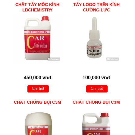
CHẤT TẨY MỐC KÍNH
TẨY LOGO TRÊN KÍNH
LBCHEMISTRY
CƯỜNG LỰC
450,000 vnđ
100,000 vnđ
Chi tiết
Chi tiết
CHẤT CHỐNG BỤI C3M
CHẤT CHỐNG BỤI C3M