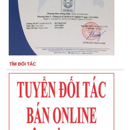
TÌM ĐỐI TÁC