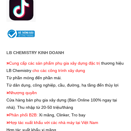
LB CHEMISTRY KINH DOANH
»
Cung cấp các sản phẩm phụ gia xây dựng đặc trị
thương hiệu
LB Chemistry
cho các công trình xây dựng
Từ phần móng đến phần mái.
Từ dân dụng, công nghiệp, cầu, đường, hạ tầng đến thủy lợi
»
Nhượng quyền
Cửa hàng bán phụ gia xây dựng
(Bán Online 100% ngay tại
nhà). Thu nhập từ 20-50 triệu/tháng
»
Phân phối B2B:
Xi măng, Clinker, Tro bay
»
Hợp tác xuất khẩu với các nhà máy tại Việt Nam
Hợp tác xuất khẩu xi măng