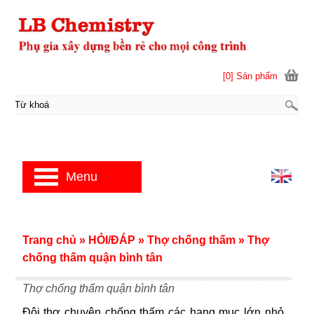
[0] Sản phẩm
Menu
Trang chủ
»
HỎI/ĐÁP
»
Thợ chống thấm
»
Thợ
chống thấm quận bình tân
Thợ chống thấm quận bình tân
Đội thợ chuyên chống thấm các hạng mục lớn nhỏ.