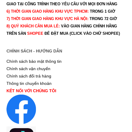
GIAO TẠI CÔNG TRÌNH THEO YÊU CẦU
VỚI MỌI ĐƠN HÀNG
6) THỜI GIAN GIAO HÀNG KHU VỰC TPHCM:
TRONG 1 GIỜ
7) THỜI GIAN GIAO HÀNG KHU VỰC HÀ NỘI:
TRONG 72 GIỜ
8) QUÝ
KHÁCH CẦN MUA LẺ:
VÀO GIAN HÀNG CHÍNH HÃNG
TRÊN SÀN
SHOPEE
ĐỂ ĐẶT MUA (CLICK VÀO CHỮ SHOPEE)
CHÍNH SÁCH - HƯỚNG DẪN
Chính sách bảo mật thông tin
Chính sách vận chuyển
Chính sách đổi trả hàng
Thông tin chuyển khoản
KẾT NỐI VỚI CHÚNG TÔI