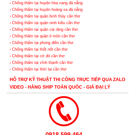
› Chống thấm tại huyện hòa vang đà nẵng
› Chống thấm tại huyện hoàng sa đà nẵng
› Chống thấm tại quận bình thủy cần thơ
› Chống thấm tại quận ninh kiều cần thơ
› Chống thấm tại quận cái răng cần thơ
› Chống thấm tại quận ô môn cần thơ
› Chống thấm tại phong điền cần thơ
› Chống thấm tại thốt nốt cần thơ
› Chống thấm tại cờ đỏ cần thơ
› Chống thấm tại vĩnh thạnh cần thơ
› Chống thấm tại thới lai cần thơ
HỖ TRỢ KỸ THUẬT THI CÔNG TRỰC TIẾP QUA ZALO
VIDEO - HÀNG SHIP TOÀN QUỐC - GIÁ ĐẠI LÝ
0918.599.464