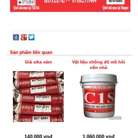
Sản phẩm liên quan
Giá sika xám
Vật liệu chống đổ mồ hôi
nền nhà
140,000 vnđ
1,060,000 vnđ