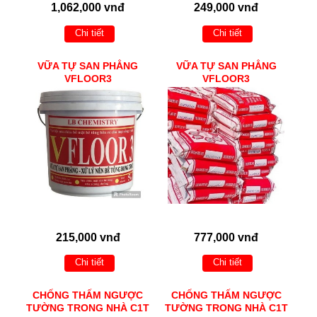
1,062,000 vnđ
249,000 vnđ
Chi tiết
Chi tiết
VỮA TỰ SAN PHẲNG
VỮA TỰ SAN PHẲNG
VFLOOR3
VFLOOR3
215,000 vnđ
777,000 vnđ
Chi tiết
Chi tiết
CHỐNG THẤM NGƯỢC
CHỐNG THẤM NGƯỢC
TƯỜNG TRONG NHÀ C1T
TƯỜNG TRONG NHÀ C1T