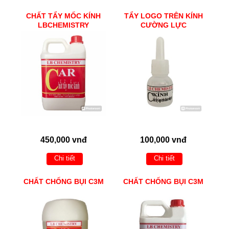
CHẤT TẨY MỐC KÍNH
TẨY LOGO TRÊN KÍNH
LBCHEMISTRY
CƯỜNG LỰC
450,000 vnđ
100,000 vnđ
Chi tiết
Chi tiết
CHẤT CHỐNG BỤI C3M
CHẤT CHỐNG BỤI C3M