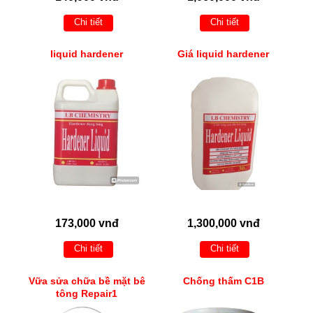
Chi tiết
Chi tiết
liquid hardener
Giá liquid hardener
173,000 vnđ
1,300,000 vnđ
Chi tiết
Chi tiết
Vữa sửa chữa bề mặt bê
Chống thấm C1B
tông Repair1