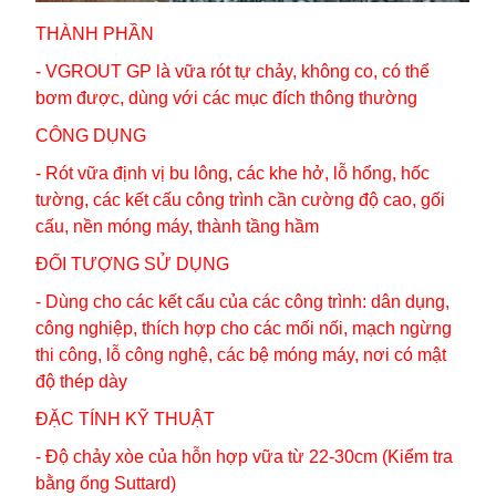
THÀNH PHẦN
- VGROUT GP là vữa rót tự chảy, không co, có thể
bơm được, dùng với các mục đích thông thường
CÔNG DỤNG
- Rót vữa định vị bu lông, các khe hở, lỗ hổng, hốc
tường, các kết cấu công trình cần cường độ cao, gối
cấu, nền móng máy, thành tầng hầm
ĐỐI TƯỢNG SỬ DỤNG
- Dùng cho các kết cấu của các công trình: dân dụng,
công nghiệp, thích hợp cho các mối nối, mạch ngừng
thi công, lỗ công nghệ, các bệ móng máy, nơi có mật
độ thép dày
ĐẶC TÍNH KỸ THUẬT
- Độ chảy xòe của hỗn hợp vữa từ 22-30cm (Kiểm tra
bằng ống Suttard)