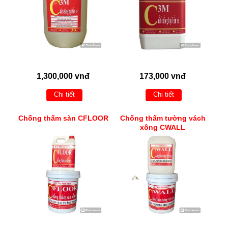
1,300,000 vnđ
173,000 vnđ
Chi tiết
Chi tiết
Chống thấm sàn CFLOOR
Chống thấm tường vách
xông CWALL