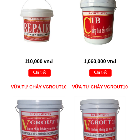
110,000 vnđ
1,060,000 vnđ
Chi tiết
Chi tiết
VỮA TỰ CHẢY VGROUT10
VỮA TỰ CHẢY VGROUT10