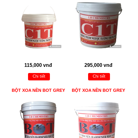
115,000 vnđ
295,000 vnđ
Chi tiết
Chi tiết
BỘT XOA NỀN BOT GREY
BỘT XOA NỀN BOT GREY