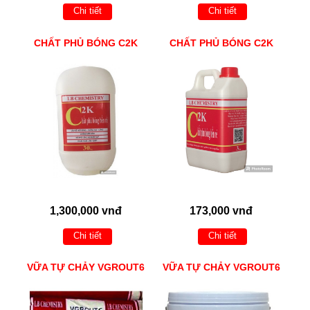
Chi tiết
Chi tiết
CHẤT PHỦ BÓNG C2K
CHẤT PHỦ BÓNG C2K
1,300,000 vnđ
173,000 vnđ
Chi tiết
Chi tiết
VỮA TỰ CHẢY VGROUT6
VỮA TỰ CHẢY VGROUT6