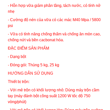
- Hỗn hợp vữa giảm phân tầng, tách nước, có tính nở
nhẹ
- Cường độ nén của vữa có các mác M40 Mpa / 5800
psi
- Vữa có tính năng chống thấm và chống ăn mòn cao,
chống nứt và bền cacbonat hóa.
ĐẶC ĐIỂM SẢN PHẨM
- Dạng bột
- Đóng gói: Thùng 5 kg, 25 kg
HƯỚNG DẪN SỬ DỤNG
Thiết bị trộn:
- Với mẻ trộn có khối lượng nhỏ: Dùng máy trộn cầm
tay (máy đánh bột công suất 1200 W tốc độ 750
vòng/phút)