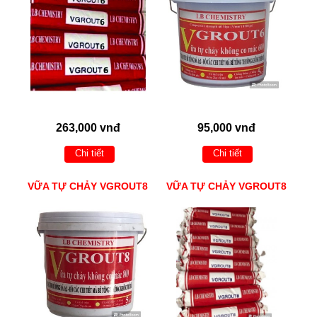
263,000 vnđ
95,000 vnđ
Chi tiết
Chi tiết
VỮA TỰ CHẢY VGROUT8
VỮA TỰ CHẢY VGROUT8