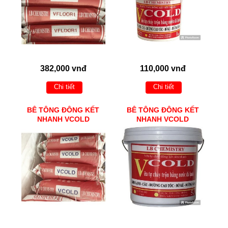
382,000 vnđ
110,000 vnđ
Chi tiết
Chi tiết
BÊ TÔNG ĐÔNG KẾT
BÊ TÔNG ĐÔNG KẾT
NHANH VCOLD
NHANH VCOLD