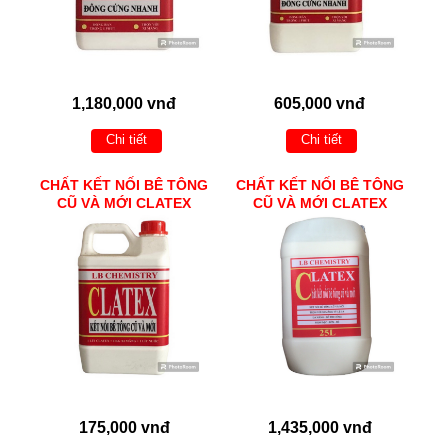
1,180,000 vnđ
605,000 vnđ
Chi tiết
Chi tiết
CHẤT KẾT NỐI BÊ TÔNG
CHẤT KẾT NỐI BÊ TÔNG
CŨ VÀ MỚI CLATEX
CŨ VÀ MỚI CLATEX
175,000 vnđ
1,435,000 vnđ