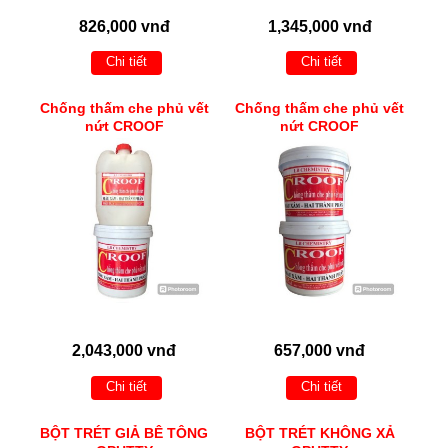
826,000 vnđ
1,345,000 vnđ
Chi tiết
Chi tiết
Chống thấm che phủ vết
Chống thấm che phủ vết
nứt CROOF
nứt CROOF
2,043,000 vnđ
657,000 vnđ
Chi tiết
Chi tiết
BỘT TRÉT GIẢ BÊ TÔNG
BỘT TRÉT KHÔNG XẢ