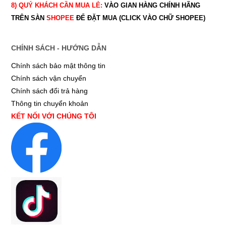
8) QUÝ
KHÁCH CẦN MUA LẺ:
VÀO GIAN HÀNG CHÍNH HÃNG
TRÊN SÀN
SHOPEE
ĐỂ ĐẶT MUA (CLICK VÀO CHỮ SHOPEE)
CHÍNH SÁCH - HƯỚNG DẪN
Chính sách bảo mật thông tin
Chính sách vận chuyển
Chính sách đổi trả hàng
Thông tin chuyển khoản
KẾT NỐI VỚI CHÚNG TÔI