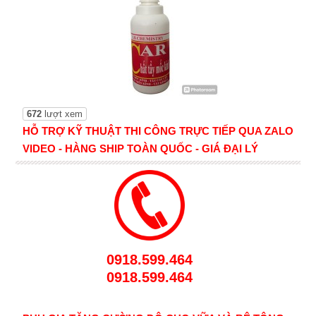
672
lượt xem
HỖ TRỢ KỸ THUẬT THI CÔNG TRỰC TIẾP QUA ZALO
VIDEO - HÀNG SHIP TOÀN QUỐC - GIÁ ĐẠI LÝ
0918.599.464
0918.599.464