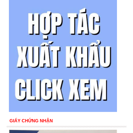
GIẤY CHỨNG NHẬN