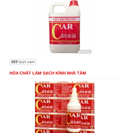
669
lượt xem
HÓA CHẤT LÀM SẠCH KÍNH NHÀ TẮM