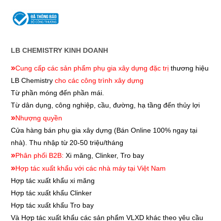
LB CHEMISTRY KINH DOANH
»
Cung cấp các sản phẩm phụ gia xây dựng đặc trị
thương hiệu
LB Chemistry
cho các công trình xây dựng
Từ phần móng đến phần mái.
Từ dân dụng, công nghiệp, cầu, đường, hạ tầng đến thủy lợi
»
Nhượng quyền
Cửa hàng bán phụ gia xây dựng
(Bán Online 100% ngay tại
nhà). Thu nhập từ 20-50 triệu/tháng
»
Phân phối B2B:
Xi măng, Clinker, Tro bay
»
Hợp tác xuất khẩu với các nhà máy tại Việt Nam
Hợp tác xuất khẩu xi măng
Hợp tác xuất khẩu
Clinker
Hợp tác xuất khẩu
Tro bay
Và Hợp tác xuất khẩu các sản phẩm VLXD khác theo yêu cầu