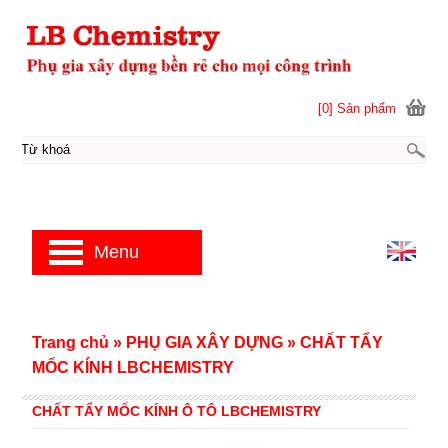
[0] Sản phẩm
Menu
Trang chủ
»
PHỤ GIA XÂY DỰNG
»
CHẤT TẨY
MỐC KÍNH LBCHEMISTRY
CHẤT TẨY MỐC KÍNH Ô TÔ LBCHEMISTRY