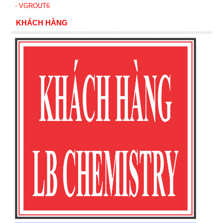
- VGROUT6
KHÁCH HÀNG