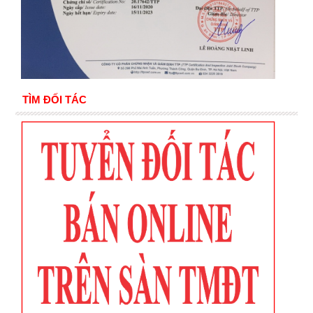
TÌM ĐỐI TÁC