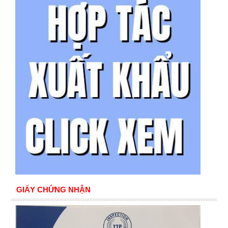
GIẤY CHỨNG NHẬN