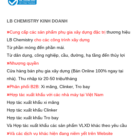
LB CHEMISTRY KINH DOANH
»
Cung cấp các sản phẩm phụ gia xây dựng đặc trị
thương hiệu
LB Chemistry
cho các công trình xây dựng
Từ phần móng đến phần mái.
Từ dân dụng, công nghiệp, cầu, đường, hạ tầng đến thủy lợi
»
Nhượng quyền
Cửa hàng bán phụ gia xây dựng
(Bán Online 100% ngay tại
nhà). Thu nhập từ 20-50 triệu/tháng
»
Phân phối B2B:
Xi măng, Clinker, Tro bay
»
Hợp tác xuất khẩu với các nhà máy tại Việt Nam
Hợp tác xuất khẩu xi măng
Hợp tác xuất khẩu
Clinker
Hợp tác xuất khẩu
Tro bay
Và Hợp tác xuất khẩu các sản phẩm VLXD khác theo yêu cầu
»
Và các dịch vụ khác hiện đang niêm yết trên Website