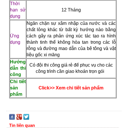
Thời
hạn sử
12 Tháng
dụng
Ngăn chặn sự xâm nhập của nước và các
chất lỏng khác từ bất kỳ hướng nào bằng
Ứng
cách gây ra phản ứng xúc tác tạo ra hình
dụng
thành tinh thể không hòa tan trong các lỗ
rỗng và đường mao dẫn của bê tông và vật
liệu gốc xi măng
Hướng
Có đội thi công giá rẻ để phục vụ cho các
dẫn thi
công trình cần giao khoán trọn gói
công
Chi tiết
sản
Click>> Xem chi tiết sản phẩm
phẩm
Tin liên quan