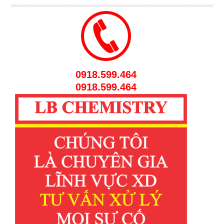
0918.599.464
0918.599.464