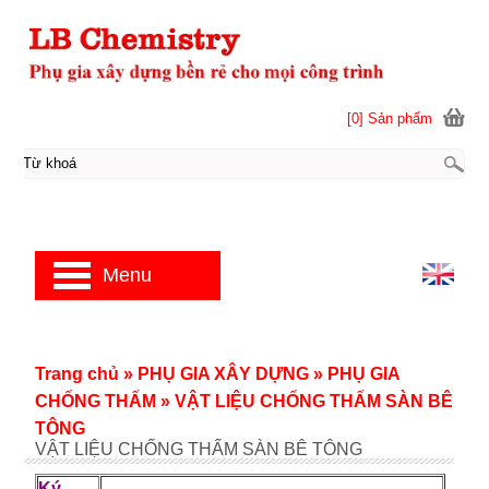
[0] Sản phẩm
Menu
Trang chủ
»
PHỤ GIA XÂY DỰNG
»
PHỤ GIA
CHỐNG THẤM
»
VẬT LIỆU CHỐNG THẤM SÀN BÊ
TÔNG
VẬT LIỆU CHỐNG THẤM SÀN BÊ TÔNG
Ký