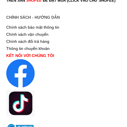
TRÊN SÀN
SHOPEE
ĐỂ ĐẶT MUA (CLICK VÀO CHỮ SHOPEE)
CHÍNH SÁCH - HƯỚNG DẪN
Chính sách bảo mật thông tin
Chính sách vận chuyển
Chính sách đổi trả hàng
Thông tin chuyển khoản
KẾT NỐI VỚI CHÚNG TÔI