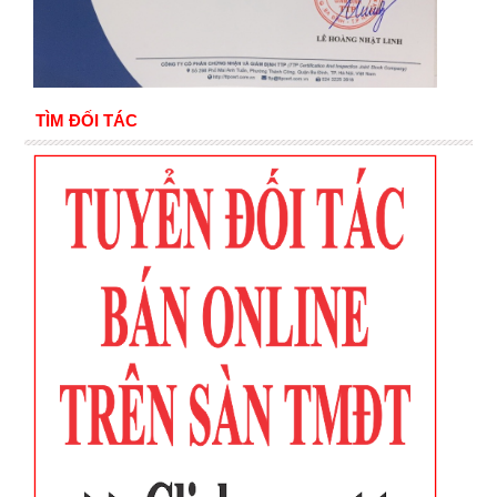
TÌM ĐỐI TÁC