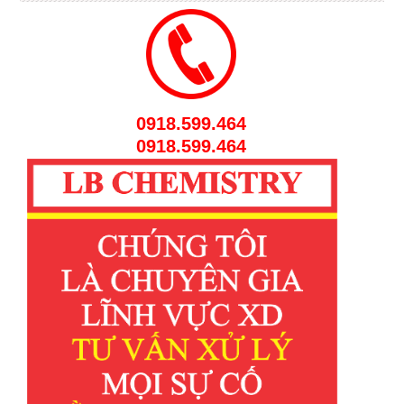
0918.599.464
0918.599.464