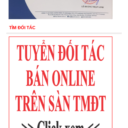
TÌM ĐỐI TÁC