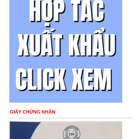
GIẤY CHỨNG NHẬN