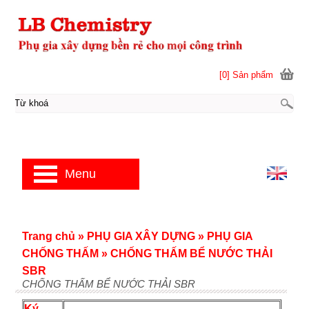
[0] Sản phẩm
Menu
Trang chủ
»
PHỤ GIA XÂY DỰNG
»
PHỤ GIA
CHỐNG THẤM
»
CHỐNG THẤM BỂ NƯỚC THẢI
SBR
CHỐNG THẤM BỂ NƯỚC THẢI SBR
Ký