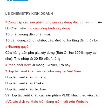
LB CHEMISTRY KINH DOANH
»
Cung cấp các sản phẩm phụ gia xây dựng đặc trị
thương hiệu
LB Chemistry
cho các công trình xây dựng
Từ phần móng đến phần mái.
Từ dân dụng, công nghiệp, cầu, đường, hạ tầng đến thủy lợi
»
Nhượng quyền
Cửa hàng bán phụ gia xây dựng
(Bán Online 100% ngay tại
nhà). Thu nhập từ 20-50 triệu/tháng
»
Phân phối B2B:
Xi măng, Clinker, Tro bay
»
Hợp tác xuất khẩu với các nhà máy tại Việt Nam
Hợp tác xuất khẩu xi măng
Hợp tác xuất khẩu
Clinker
Hợp tác xuất khẩu
Tro bay
Và Hợp tác xuất khẩu các sản phẩm VLXD khác theo yêu cầu
»
Và các dịch vụ khác hiện đang niêm yết trên Website