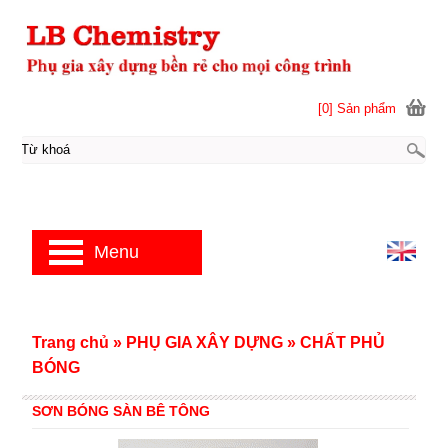
[0] Sản phẩm
Menu
Trang chủ
»
PHỤ GIA XÂY DỰNG
»
CHẤT PHỦ
BÓNG
SƠN BÓNG SÀN BÊ TÔNG