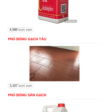
4,580
lượt xem
PHỦ BÓNG GẠCH TÀU
3,107
lượt xem
PHỦ BÓNG SÀN GẠCH