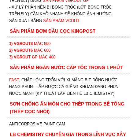
TRÊN 5LY) BẰNG
SẢN PHẨM VGROUT G
P
-
XỬ LÝ PHẦN NỀN BỊ BONG TRÓC (LỚP BONG TRÓC
TRÊN 5LY) CẦN KHÔ NHANH ĐỂ KHÔNG ẢNH HƯỞNG
SẢN XUẤT BẰNG
SẢN PHẨM VCOLD
SẢN PHẨM BƠM ĐẦU CỌC KINGPOST
1) VGROUT8
MÁC 800
2) VGROUT6
MÁC 600
3) VGROUT G
P
MÁC 400
SẢN PHẨM NGĂN NƯỚC CẤP TỐC TRONG 1 PHÚT
FAST
. CHẤT LỎNG TRỘN VỚI XI MĂNG BỊT DÒNG NƯỚC
ĐANG PHUN - LẤP ĐƯỢC CẢ GIẾNG KHOAN ĐANG PHUN
NƯỚC MẠNH (KỸ THUẬT LẤP LIÊN HỆ LB CHEMISTRY)
SƠN CHỐNG ĂN MÒN CHO THÉP TRONG BÊ TÔNG
(THÉP CỌC NHỒI)
ANTICORROSIVE PAINT CAM
LB CHEMISTRY CHUYÊN GIA TRONG LĨNH VỰC XÂY