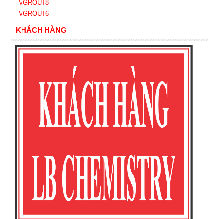
- VGROUT8
- VGROUT6
KHÁCH HÀNG