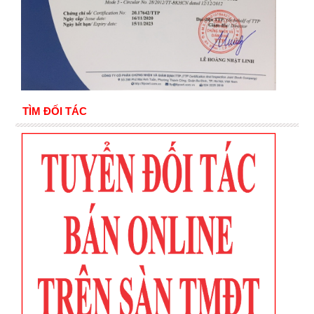
TÌM ĐỐI TÁC