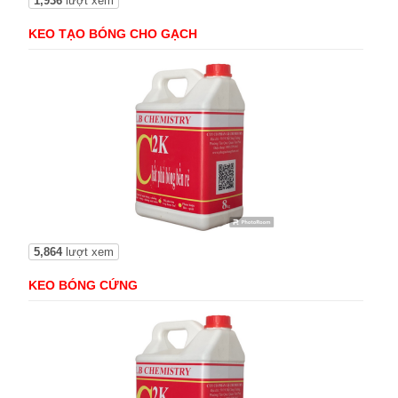
1,936
lượt xem
KEO TẠO BÓNG CHO GẠCH
5,864
lượt xem
KEO BÓNG CỨNG