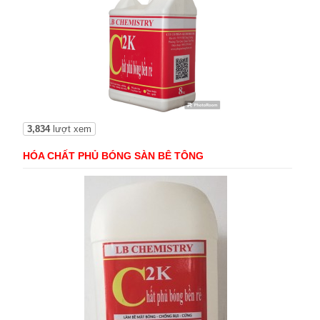
3,834
lượt xem
HÓA CHẤT PHỦ BÓNG SÀN BÊ TÔNG