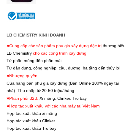
LB CHEMISTRY KINH DOANH
»
Cung cấp các sản phẩm phụ gia xây dựng đặc trị
thương hiệu
LB Chemistry
cho các công trình xây dựng
Từ phần móng đến phần mái.
Từ dân dụng, công nghiệp, cầu, đường, hạ tầng đến thủy lợi
»
Nhượng quyền
Cửa hàng bán phụ gia xây dựng
(Bán Online 100% ngay tại
nhà). Thu nhập từ 20-50 triệu/tháng
»
Phân phối B2B:
Xi măng, Clinker, Tro bay
»
Hợp tác xuất khẩu với các nhà máy tại Việt Nam
Hợp tác xuất khẩu xi măng
Hợp tác xuất khẩu
Clinker
Hợp tác xuất khẩu
Tro bay