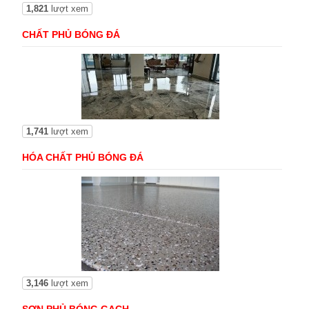
1,821
lượt xem
CHẤT PHỦ BÓNG ĐÁ
1,741
lượt xem
HÓA CHẤT PHỦ BÓNG ĐÁ
3,146
lượt xem