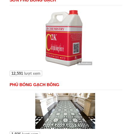
SƠN PHỦ BÓNG GẠCH
12,591
lượt xem
PHỦ BÓNG GẠCH BÔNG