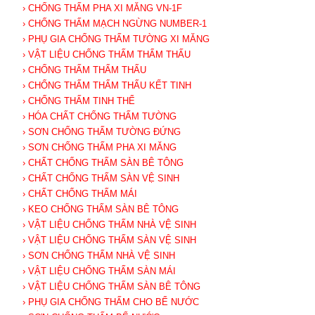
› CHỐNG THẤM PHA XI MĂNG VN-1F
› CHỐNG THẤM MẠCH NGỪNG NUMBER-1
› PHỤ GIA CHỐNG THẤM TƯỜNG XI MĂNG
› VẬT LIỆU CHỐNG THẤM THẨM THẤU
› CHỐNG THẤM THẨM THẤU
› CHỐNG THẤM THẨM THẤU KẾT TINH
› CHỐNG THẤM TINH THỂ
› HÓA CHẤT CHỐNG THẤM TƯỜNG
› SƠN CHỐNG THẤM TƯỜNG ĐỨNG
› SƠN CHỐNG THẤM PHA XI MĂNG
› CHẤT CHỐNG THẤM SÀN BÊ TÔNG
› CHẤT CHỐNG THẤM SÀN VỆ SINH
› CHẤT CHỐNG THẤM MÁI
› KEO CHỐNG THẤM SÀN BÊ TÔNG
› VẬT LIỆU CHỐNG THẤM NHÀ VỆ SINH
› VẬT LIỆU CHỐNG THẤM SÀN VỆ SINH
› SƠN CHỐNG THẤM NHÀ VỆ SINH
› VẬT LIỆU CHỐNG THẤM SÀN MÁI
› VẬT LIỆU CHỐNG THẤM SÀN BÊ TÔNG
› PHỤ GIA CHỐNG THẤM CHO BỂ NƯỚC