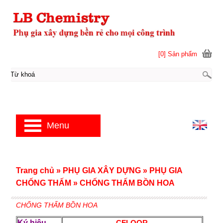
[0] Sản phẩm
Menu
Trang chủ
»
PHỤ GIA XÂY DỰNG
»
PHỤ GIA
CHỐNG THẤM
»
CHỐNG THẤM BỒN HOA
CHỐNG THẤM BỒN HOA
Ký hiệu
CFLOOR