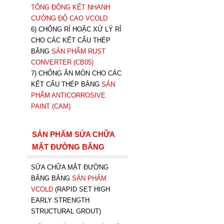
TÔNG ĐÔNG KẾT NHANH
CƯỜNG ĐỘ CAO VCOLD
6) CHỐNG RỈ HOẶC XỬ LÝ RỈ
CHO CÁC KẾT CẤU THÉP
BẰNG
SẢN PHẨM RUST
CONVERTER (CB05)
7) CHỐNG ĂN MÒN CHO CÁC
KẾT CẤU THÉP BẰNG
SẢN
PHẨM ANTICORROSIVE
PAINT (CAM)
SẢN PHẨM SỬA CHỮA
MẶT ĐƯỜNG BĂNG
SỬA CHỮA MẶT ĐƯỜNG
BĂNG BẰNG
SẢN PHẨM
VCOLD
(RAPID SET HIGH
EARLY STRENGTH
STRUCTURAL GROUT)