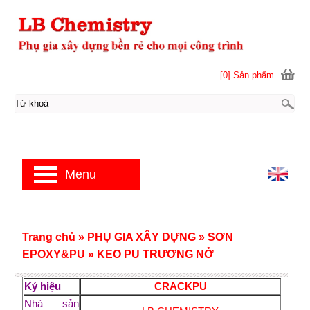
[0] Sản phẩm
Menu
Trang chủ
»
PHỤ GIA XÂY DỰNG
»
SƠN
EPOXY&PU
»
KEO PU TRƯƠNG NỞ
Ký hiệu
CRACKPU
Nhà sản