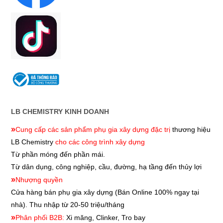
LB CHEMISTRY KINH DOANH
»
Cung cấp các sản phẩm phụ gia xây dựng đặc trị
thương hiệu
LB Chemistry
cho các công trình xây dựng
Từ phần móng đến phần mái.
Từ dân dụng, công nghiệp, cầu, đường, hạ tầng đến thủy lợi
»
Nhượng quyền
Cửa hàng bán phụ gia xây dựng
(Bán Online 100% ngay tại
nhà). Thu nhập từ 20-50 triệu/tháng
»
Phân phối B2B:
Xi măng, Clinker, Tro bay