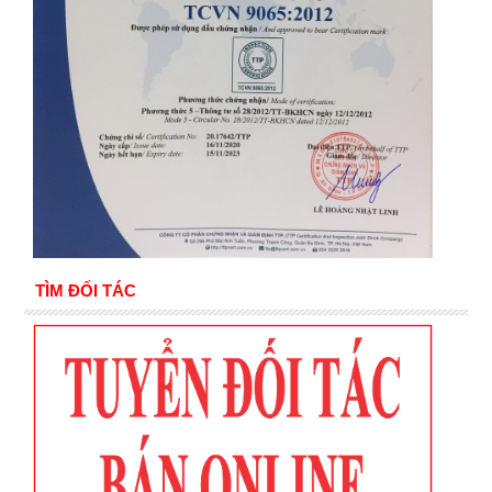
TÌM ĐỐI TÁC