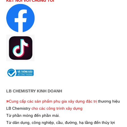
KẾT NỐI VỚI CHÚNG TÔI
LB CHEMISTRY KINH DOANH
»
Cung cấp các sản phẩm phụ gia xây dựng đặc trị
thương hiệu
LB Chemistry
cho các công trình xây dựng
Từ phần móng đến phần mái.
Từ dân dụng, công nghiệp, cầu, đường, hạ tầng đến thủy lợi