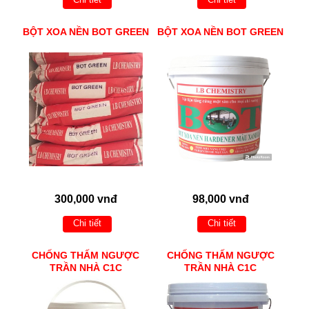
BỘT XOA NỀN BOT GREEN
BỘT XOA NỀN BOT GREEN
300,000 vnđ
98,000 vnđ
Chi tiết
Chi tiết
CHỐNG THẤM NGƯỢC
CHỐNG THẤM NGƯỢC
TRẦN NHÀ C1C
TRẦN NHÀ C1C