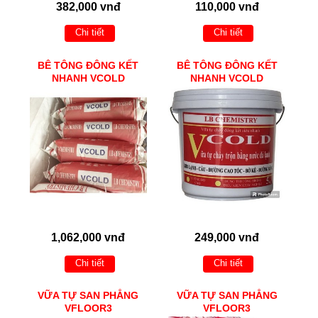
382,000 vnđ
110,000 vnđ
Chi tiết
Chi tiết
BÊ TÔNG ĐÔNG KẾT
BÊ TÔNG ĐÔNG KẾT
NHANH VCOLD
NHANH VCOLD
1,062,000 vnđ
249,000 vnđ
Chi tiết
Chi tiết
VỮA TỰ SAN PHẲNG
VỮA TỰ SAN PHẲNG
VFLOOR3
VFLOOR3