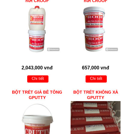
nứt CROOF
nứt CROOF
2,043,000 vnđ
657,000 vnđ
Chi tiết
Chi tiết
BỘT TRÉT GIẢ BÊ TÔNG
BỘT TRÉT KHÔNG XẢ
GPUTTY
GPUTTY