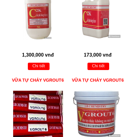
1,300,000 vnđ
173,000 vnđ
Chi tiết
Chi tiết
VỮA TỰ CHẢY VGROUT6
VỮA TỰ CHẢY VGROUT6