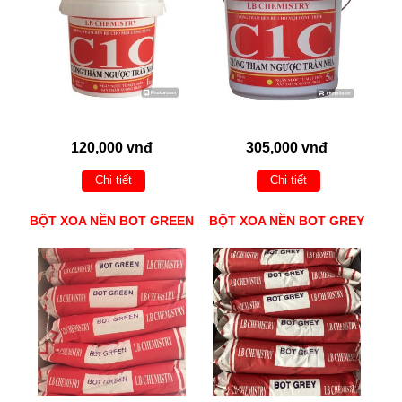
120,000 vnđ
305,000 vnđ
Chi tiết
Chi tiết
BỘT XOA NỀN BOT GREEN
BỘT XOA NỀN BOT GREY