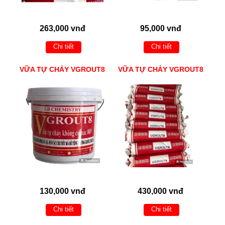
263,000 vnđ
95,000 vnđ
Chi tiết
Chi tiết
VỮA TỰ CHẢY VGROUT8
VỮA TỰ CHẢY VGROUT8
130,000 vnđ
430,000 vnđ
Chi tiết
Chi tiết