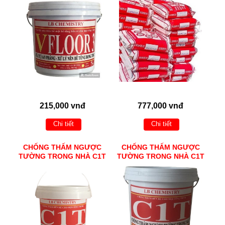
215,000 vnđ
777,000 vnđ
Chi tiết
Chi tiết
CHỐNG THẤM NGƯỢC
CHỐNG THẤM NGƯỢC
TƯỜNG TRONG NHÀ C1T
TƯỜNG TRONG NHÀ C1T