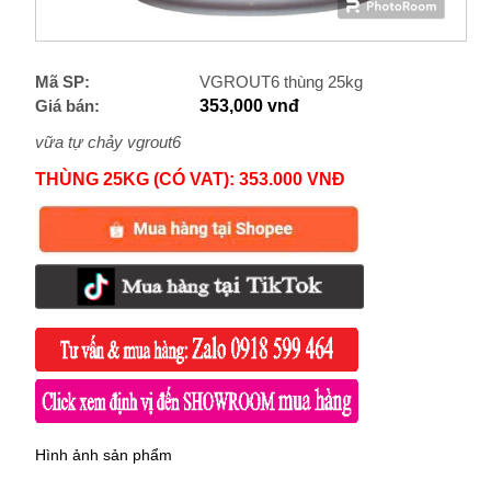
Mã SP:
VGROUT6 thùng 25kg
Giá bán:
353,000 vnđ
vữa tự chảy vgrout6
THÙNG 25KG (CÓ VAT): 353.000 VNĐ
Hình ảnh sản phẩm