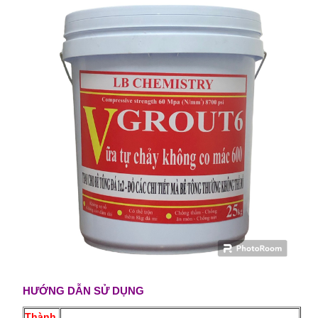
HƯỚNG DẪN SỬ DỤNG
Thành