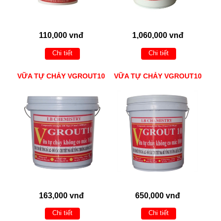
110,000 vnđ
1,060,000 vnđ
Chi tiết
Chi tiết
VỮA TỰ CHẢY VGROUT10
VỮA TỰ CHẢY VGROUT10
163,000 vnđ
650,000 vnđ
Chi tiết
Chi tiết