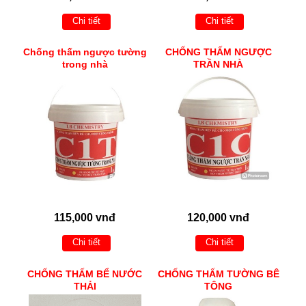
Chi tiết
Chi tiết
Chống thấm ngược tường
CHỐNG THẤM NGƯỢC
trong nhà
TRẦN NHÀ
115,000 vnđ
120,000 vnđ
Chi tiết
Chi tiết
CHỐNG THẤM BỂ NƯỚC
CHỐNG THẤM TƯỜNG BÊ
THẢI
TÔNG