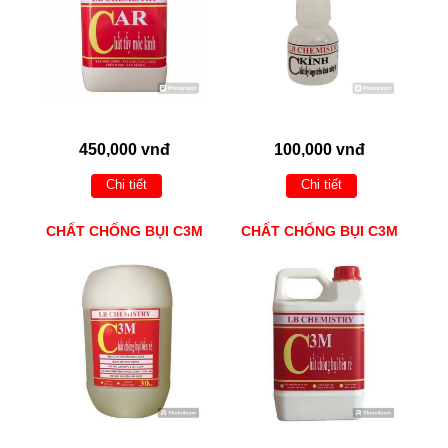
450,000 vnđ
100,000 vnđ
Chi tiết
Chi tiết
CHẤT CHỐNG BỤI C3M
CHẤT CHỐNG BỤI C3M