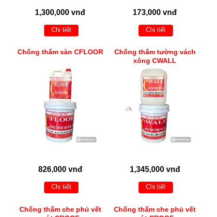
1,300,000 vnđ
173,000 vnđ
Chi tiết
Chi tiết
Chống thấm sàn CFLOOR
Chống thấm tường vách
xông CWALL
826,000 vnđ
1,345,000 vnđ
Chi tiết
Chi tiết
Chống thấm che phủ vết
Chống thấm che phủ vết