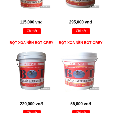
115,000 vnđ
295,000 vnđ
Chi tiết
Chi tiết
BỘT XOA NỀN BOT GREY
BỘT XOA NỀN BOT GREY
220,000 vnđ
56,000 vnđ
Chi tiết
Chi tiết