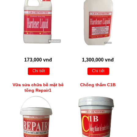
173,000 vnđ
1,300,000 vnđ
Chi tiết
Chi tiết
Vữa sửa chữa bề mặt bê
Chống thấm C1B
tông Repair1