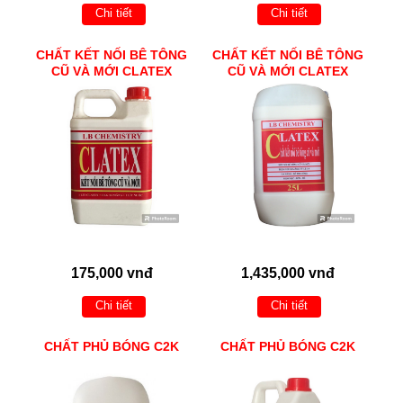
Chi tiết
Chi tiết
CHẤT KẾT NỐI BÊ TÔNG
CHẤT KẾT NỐI BÊ TÔNG
CŨ VÀ MỚI CLATEX
CŨ VÀ MỚI CLATEX
175,000 vnđ
1,435,000 vnđ
Chi tiết
Chi tiết
CHẤT PHỦ BÓNG C2K
CHẤT PHỦ BÓNG C2K