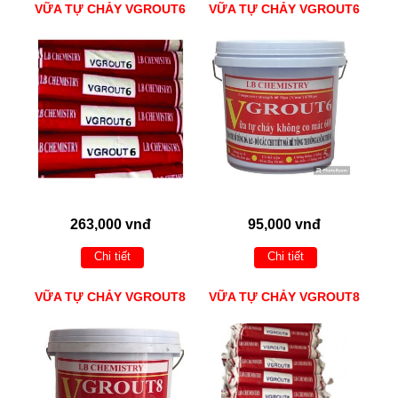
VỮA TỰ CHẢY VGROUT6
VỮA TỰ CHẢY VGROUT6
263,000 vnđ
95,000 vnđ
Chi tiết
Chi tiết
VỮA TỰ CHẢY VGROUT8
VỮA TỰ CHẢY VGROUT8