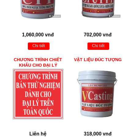
1,060,000 vnđ
702,000 vnđ
Chi tiết
Chi tiết
CHƯƠNG TRÌNH CHIẾT
VẬT LIỆU ĐÚC TƯỢNG
KHẤU CHO ĐẠI LÝ
Liên hệ
318,000 vnđ