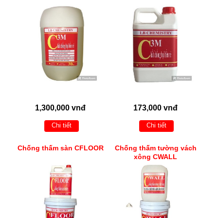
1,300,000 vnđ
173,000 vnđ
Chi tiết
Chi tiết
Chống thấm sàn CFLOOR
Chống thấm tường vách
xông CWALL