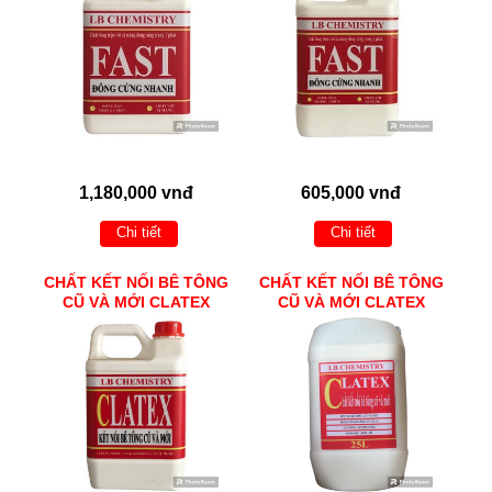
1,180,000 vnđ
605,000 vnđ
Chi tiết
Chi tiết
CHẤT KẾT NỐI BÊ TÔNG
CHẤT KẾT NỐI BÊ TÔNG
CŨ VÀ MỚI CLATEX
CŨ VÀ MỚI CLATEX