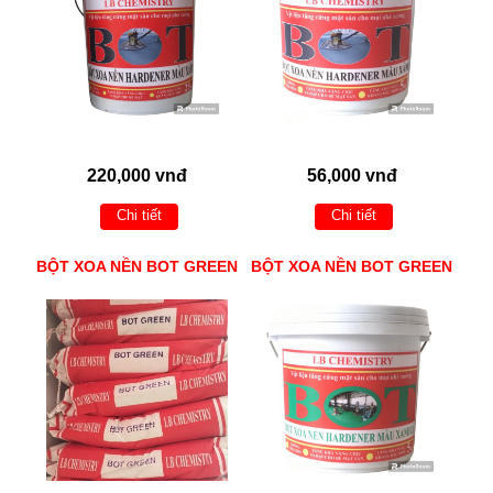
220,000 vnđ
56,000 vnđ
Chi tiết
Chi tiết
BỘT XOA NỀN BOT GREEN
BỘT XOA NỀN BOT GREEN