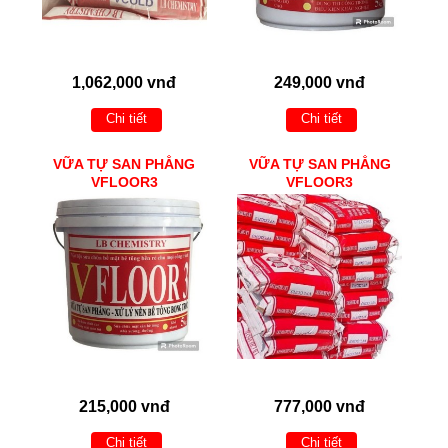
1,062,000 vnđ
249,000 vnđ
Chi tiết
Chi tiết
VỮA TỰ SAN PHẲNG
VỮA TỰ SAN PHẲNG
VFLOOR3
VFLOOR3
215,000 vnđ
777,000 vnđ
Chi tiết
Chi tiết