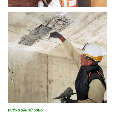
HƯỚNG DẪN SỬ DỤNG