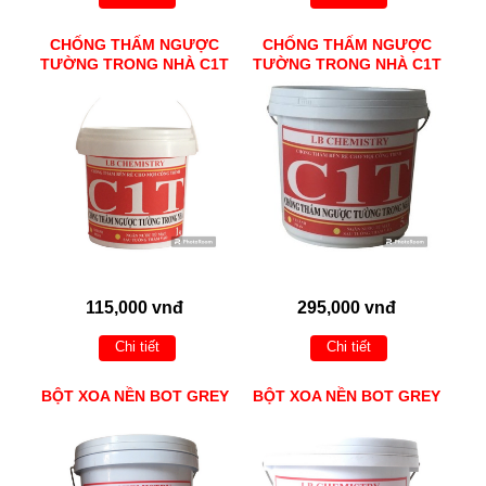
CHỐNG THẤM NGƯỢC
CHỐNG THẤM NGƯỢC
TƯỜNG TRONG NHÀ C1T
TƯỜNG TRONG NHÀ C1T
115,000 vnđ
295,000 vnđ
Chi tiết
Chi tiết
BỘT XOA NỀN BOT GREY
BỘT XOA NỀN BOT GREY