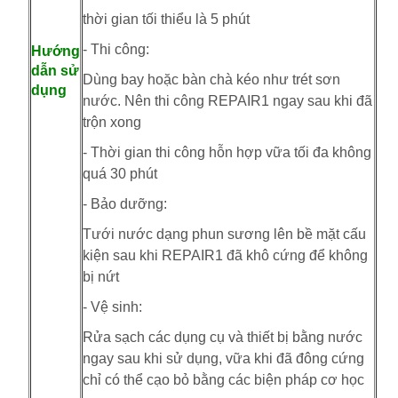
thời gian tối thiểu là 5 phút
- Thi công:
Hướng
dẫn sử
Dùng bay hoặc bàn chà kéo như trét sơn
dụng
nước. Nên thi công REPAIR1
ngay sau khi đã
trộn xong
- Thời gian thi công hỗn hợp vữa
tối đa không
quá 30 phút
- Bảo dưỡng:
Tưới nước dạng phun sương lên bề mặt cấu
kiện sau khi REPAIR1 đã khô cứng để không
bị nứt
- Vệ sinh:
Rửa sạch các dụng cụ và thiết bị bằng nước
ngay sau khi sử dụng, vữa khi đã đông cứng
chỉ có thể cạo bỏ bằng các biện pháp cơ học