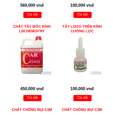
560,000 vnđ
100,000 vnđ
Chi tiết
Chi tiết
CHẤT TẨY MỐC KÍNH
TẨY LOGO TRÊN KÍNH
LBCHEMISTRY
CƯỜNG LỰC
450,000 vnđ
100,000 vnđ
Chi tiết
Chi tiết
CHẤT CHỐNG BỤI C3M
CHẤT CHỐNG BỤI C3M