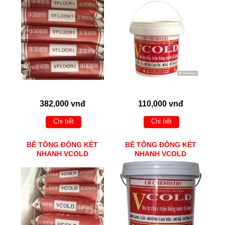
382,000 vnđ
110,000 vnđ
Chi tiết
Chi tiết
BÊ TÔNG ĐÔNG KẾT
BÊ TÔNG ĐÔNG KẾT
NHANH VCOLD
NHANH VCOLD