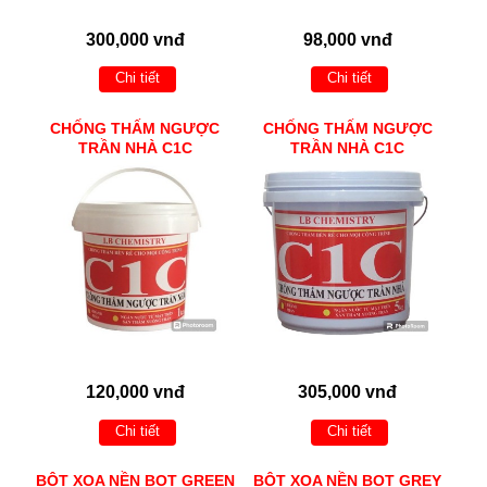
300,000 vnđ
98,000 vnđ
Chi tiết
Chi tiết
CHỐNG THẤM NGƯỢC
CHỐNG THẤM NGƯỢC
TRẦN NHÀ C1C
TRẦN NHÀ C1C
120,000 vnđ
305,000 vnđ
Chi tiết
Chi tiết
BỘT XOA NỀN BOT GREEN
BỘT XOA NỀN BOT GREY