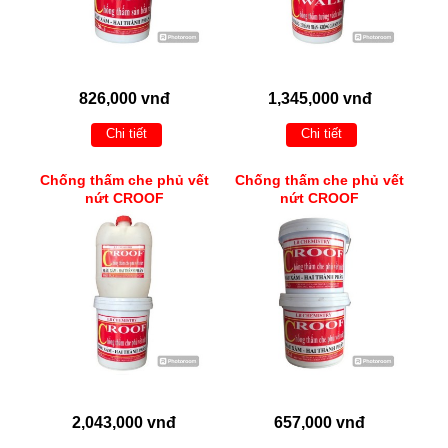
826,000 vnđ
1,345,000 vnđ
Chi tiết
Chi tiết
Chống thấm che phủ vết
Chống thấm che phủ vết
nứt CROOF
nứt CROOF
2,043,000 vnđ
657,000 vnđ