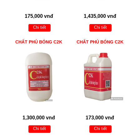
175,000 vnđ
1,435,000 vnđ
Chi tiết
Chi tiết
CHẤT PHỦ BÓNG C2K
CHẤT PHỦ BÓNG C2K
1,300,000 vnđ
173,000 vnđ
Chi tiết
Chi tiết