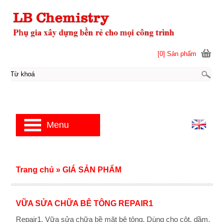
[0] Sản phẩm
Menu
Trang chủ
»
GIÁ SẢN PHẨM
VỮA SỬA CHỮA BÊ TÔNG REPAIR1
Repair1. Vữa sửa chữa bề mặt bê tông. Dùng cho cột, dầm,