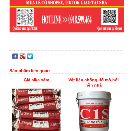
Sản phẩm liên quan
Giá sika xám
Vật liệu chống đổ mồ hôi
nền nhà