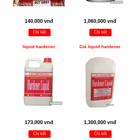
140,000 vnđ
1,060,000 vnđ
Chi tiết
Chi tiết
liquid hardener
Giá liquid hardener
173,000 vnđ
1,300,000 vnđ
Chi tiết
Chi tiết