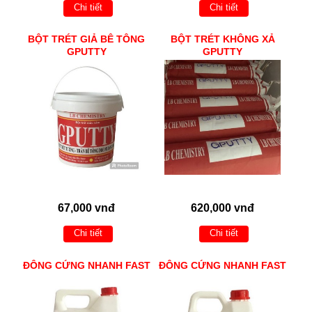
Chi tiết
Chi tiết
BỘT TRÉT GIẢ BÊ TÔNG
BỘT TRÉT KHÔNG XẢ
GPUTTY
GPUTTY
67,000 vnđ
620,000 vnđ
Chi tiết
Chi tiết
ĐÔNG CỨNG NHANH FAST
ĐÔNG CỨNG NHANH FAST