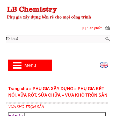
[0] Sản phẩm
Menu
Trang chủ
»
PHỤ GIA XÂY DỰNG
»
PHỤ GIA KẾT
NỐI, VỮA RÓT, SỬA CHỮA
»
VỮA KHÔ TRỘN SẴN
VỮA KHÔ TRỘN SẴN