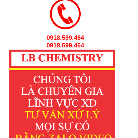
0918.599.464
0918.599.464