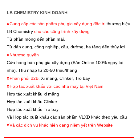
LB CHEMISTRY KINH DOANH
»
Cung cấp các sản phẩm phụ gia xây dựng đặc trị
thương hiệu
LB Chemistry
cho các công trình xây dựng
Từ phần móng đến phần mái.
Từ dân dụng, công nghiệp, cầu, đường, hạ tầng đến thủy lợi
»
Nhượng quyền
Cửa hàng bán phụ gia xây dựng
(Bán Online 100% ngay tại
nhà). Thu nhập từ 20-50 triệu/tháng
»
Phân phối B2B:
Xi măng, Clinker, Tro bay
»
Hợp tác xuất khẩu với các nhà máy tại Việt Nam
Hợp tác xuất khẩu xi măng
Hợp tác xuất khẩu
Clinker
Hợp tác xuất khẩu
Tro bay
Và Hợp tác xuất khẩu các sản phẩm VLXD khác theo yêu cầu
»
Và các dịch vụ khác hiện đang niêm yết trên Website