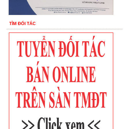
TÌM ĐỐI TÁC