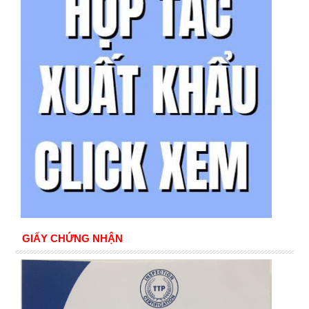
GIẤY CHỨNG NHẬN