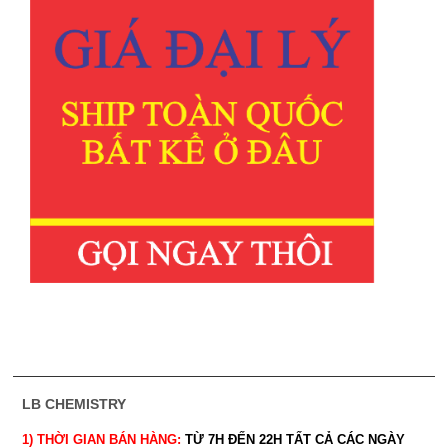
LB CHEMISTRY
1) THỜI GIAN BÁN HÀNG:
TỪ 7H ĐẾN 22H
TẤT CẢ CÁC NGÀY