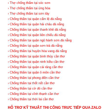
› Thợ chống thấm tại sóc sơn
› Thợ chống thấm tại ứng hòa
› Thợ chống thấm tại sơn tây
› Chống thấm tại quận cẩm lệ đà nẵng
› Chống thấm tại quận hải châu đà nẵng
› Chống thấm tại quận thanh khê đà nẵng
› Chống thấm tại quận liên chiểu đà nẵng
› Chống thấm tại quận ngũ hành sơn đà nẵng
› Chống thấm tại quận sơn trà đà nẵng
› Chống thấm tại huyện hòa vang đà nẵng
› Chống thấm tại quận bình thủy cần thơ
› Chống thấm tại quận ninh kiều cần thơ
› Chống thấm tại quận cái răng cần thơ
› Chống thấm tại quận ô môn cần thơ
› Chống thấm tại phong điền cần thơ
› Chống thấm tại thốt nốt cần thơ
› Chống thấm tại cờ đỏ cần thơ
› Chống thấm tại vĩnh thạnh cần thơ
› Chống thấm tại thới lai cần thơ
HỖ TRỢ KỸ THUẬT THI CÔNG TRỰC TIẾP QUA ZALO