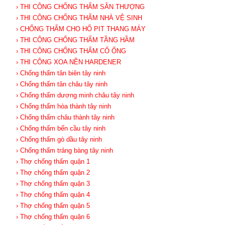
› THI CÔNG CHỐNG THẤM SÂN THƯỢNG
› THI CÔNG CHỐNG THẤM NHÀ VỆ SINH
› CHỐNG THẤM CHO HỐ PIT THANG MÁY
› THI CÔNG CHỐNG THẤM TẦNG HẦM
› THI CÔNG CHỐNG THẤM CỔ ỐNG
› THI CÔNG XOA NỀN HARDENER
› Chống thấm tân biên tây ninh
› Chống thấm tân châu tây ninh
› Chống thấm dương minh châu tây ninh
› Chống thấm hòa thành tây ninh
› Chống thấm châu thành tây ninh
› Chống thấm bến cầu tây ninh
› Chống thấm gò dầu tây ninh
› Chống thấm trảng bàng tây ninh
› Thợ chống thấm quận 1
› Thợ chống thấm quận 2
› Thợ chống thấm quận 3
› Thợ chống thấm quận 4
› Thợ chống thấm quận 5
› Thợ chống thấm quận 6