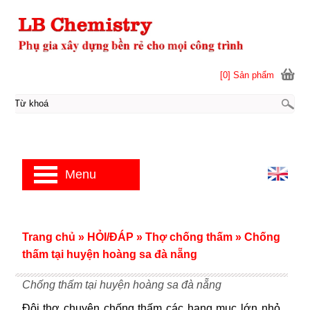
[0] Sản phẩm
Menu
Trang chủ
»
HỎI/ĐÁP
»
Thợ chống thấm
»
Chống
thấm tại huyện hoàng sa đà nẵng
Chống thấm tại huyện hoàng sa đà nẵng
Đội thợ chuyên chống thấm các hạng mục lớn nhỏ.