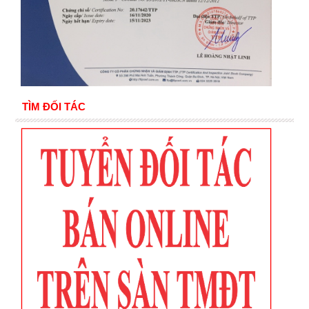
TÌM ĐỐI TÁC