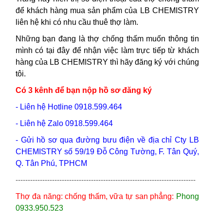
để khách hàng mua sản phẩm của LB CHEMISTRY
liên hệ khi có nhu cầu thuê thợ làm.
Những bạn đang là thợ chống thấm muốn thông tin
mình có tại đây để nhận việc làm trực tiếp từ khách
hàng của LB CHEMISTRY thì hãy đăng ký với chúng
tôi.
Có 3 kênh để bạn nộp hồ sơ đăng ký
- Liên hệ Hotline 0918.599.464
- Liên hệ Zalo 0918.599.464
- Gửi hồ sơ qua đường bưu điện về địa chỉ Cty LB
CHEMISTRY số 59/19 Đỗ Công Tường, F. Tân Quý,
Q. Tân Phú, TPHCM
--------------------------------------------------------------------------
Thợ đa năng: chống thấm, vữa tự san phẳng:
Phong
0933.950.523