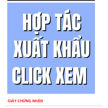
GIẤY CHỨNG NHẬN