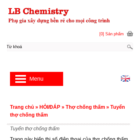
[0] Sản phẩm
Menu
Trang chủ
»
HỎI/ĐÁP
»
Thợ chống thấm
»
Tuyển
thợ chống thấm
Tuyển thợ chống thấm
Trang này hiển thị số điện thoại của thợ chống thấm