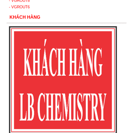
- VGROUT8
- VGROUT6
KHÁCH HÀNG