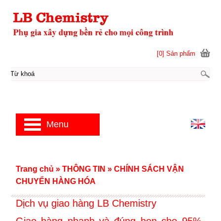
[0] Sản phẩm
Menu
Trang chủ
»
THÔNG TIN
»
CHÍNH SÁCH VẬN
CHUYỂN HÀNG HÓA
Dịch vụ giao hàng LB Chemistry