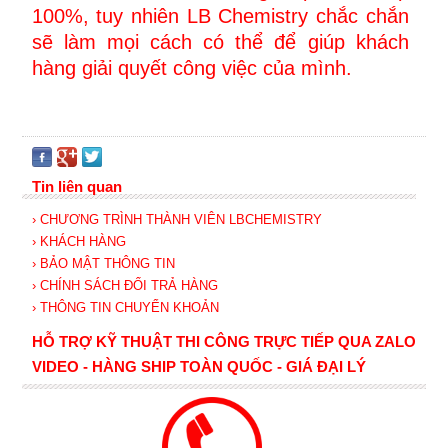
100%, tuy nhiên LB Chemistry chắc chắn
sẽ làm mọi cách có thể để giúp khách
hàng giải quyết công việc của mình.
Tin liên quan
› CHƯƠNG TRÌNH THÀNH VIÊN LBCHEMISTRY
› KHÁCH HÀNG
› BẢO MẬT THÔNG TIN
› CHÍNH SÁCH ĐỔI TRẢ HÀNG
› THÔNG TIN CHUYỂN KHOẢN
HỖ TRỢ KỸ THUẬT THI CÔNG TRỰC TIẾP QUA ZALO
VIDEO - HÀNG SHIP TOÀN QUỐC - GIÁ ĐẠI LÝ