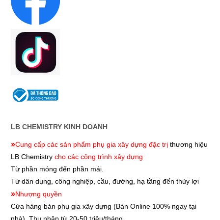
LB CHEMISTRY KINH DOANH
»
Cung cấp các sản phẩm phụ gia xây dựng đặc trị
thương hiệu
LB Chemistry
cho các công trình xây dựng
Từ phần móng đến phần mái.
Từ dân dụng, công nghiệp, cầu, đường, hạ tầng đến thủy lợi
»
Nhượng quyền
Cửa hàng bán phụ gia xây dựng
(Bán Online 100% ngay tại
nhà). Thu nhập từ 20-50 triệu/tháng