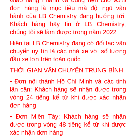
Giao hàng nhanh và đúng hẹn cho 95%
đơn hàng là mục tiêu mà đội ngũ vận
hành của LB Chemistry đang hướng tới.
Khách hàng hãy tin ở LB Chemistry,
chúng tôi sẽ làm được trong năm 2022
Hiện tại LB Chemistry đang có đối tác vận
chuyển uy tín là các nhà xe với số lượng
đầu xe lớn trên toàn quốc
THỜI GIAN VẬN CHUYỂN TRUNG BÌNH
• Đơn nội thành Hồ Chí Minh và các tỉnh
lân cận: Khách hàng sẽ nhận được trong
vòng 24 tiếng kể từ khi được xác nhận
đơn hàng
• Đơn Miền Tây: Khách hàng sẽ nhận
được trong vòng 48 tiếng kể từ khi được
xác nhận đơn hàng