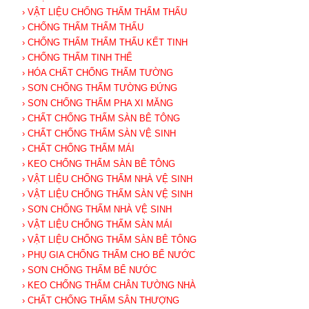
› VẬT LIỆU CHỐNG THẤM THẨM THẤU
› CHỐNG THẤM THẨM THẤU
› CHỐNG THẤM THẨM THẤU KẾT TINH
› CHỐNG THẤM TINH THỂ
› HÓA CHẤT CHỐNG THẤM TƯỜNG
› SƠN CHỐNG THẤM TƯỜNG ĐỨNG
› SƠN CHỐNG THẤM PHA XI MĂNG
› CHẤT CHỐNG THẤM SÀN BÊ TÔNG
› CHẤT CHỐNG THẤM SÀN VỆ SINH
› CHẤT CHỐNG THẤM MÁI
› KEO CHỐNG THẤM SÀN BÊ TÔNG
› VẬT LIỆU CHỐNG THẤM NHÀ VỆ SINH
› VẬT LIỆU CHỐNG THẤM SÀN VỆ SINH
› SƠN CHỐNG THẤM NHÀ VỆ SINH
› VẬT LIỆU CHỐNG THẤM SÀN MÁI
› VẬT LIỆU CHỐNG THẤM SÀN BÊ TÔNG
› PHỤ GIA CHỐNG THẤM CHO BỂ NƯỚC
› SƠN CHỐNG THẤM BỂ NƯỚC
› KEO CHỐNG THẤM CHÂN TƯỜNG NHÀ
› CHẤT CHỐNG THẤM SÂN THƯỢNG