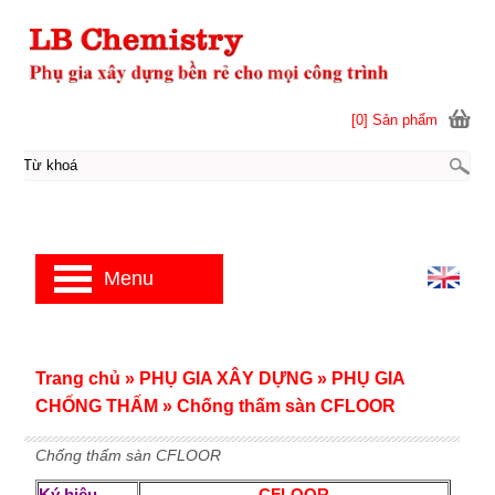
[0] Sản phẩm
Menu
Trang chủ
»
PHỤ GIA XÂY DỰNG
»
PHỤ GIA
CHỐNG THẤM
»
Chống thấm sàn CFLOOR
Chống thấm sàn CFLOOR
Ký hiệu
CFLOOR