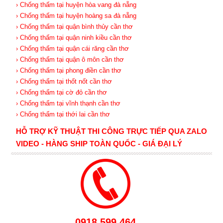
› Chống thấm tại huyện hòa vang đà nẵng
› Chống thấm tại huyện hoàng sa đà nẵng
› Chống thấm tại quận bình thủy cần thơ
› Chống thấm tại quận ninh kiều cần thơ
› Chống thấm tại quận cái răng cần thơ
› Chống thấm tại quận ô môn cần thơ
› Chống thấm tại phong điền cần thơ
› Chống thấm tại thốt nốt cần thơ
› Chống thấm tại cờ đỏ cần thơ
› Chống thấm tại vĩnh thạnh cần thơ
› Chống thấm tại thới lai cần thơ
HỖ TRỢ KỸ THUẬT THI CÔNG TRỰC TIẾP QUA ZALO
VIDEO - HÀNG SHIP TOÀN QUỐC - GIÁ ĐẠI LÝ
0918.599.464