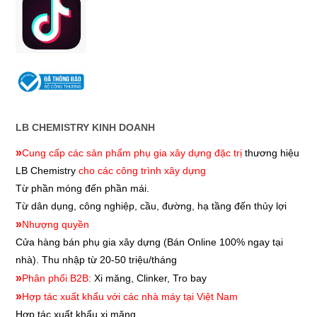
LB CHEMISTRY KINH DOANH
»
Cung cấp các sản phẩm phụ gia xây dựng đặc trị
thương hiệu
LB Chemistry
cho các công trình xây dựng
Từ phần móng đến phần mái.
Từ dân dụng, công nghiệp, cầu, đường, hạ tầng đến thủy lợi
»
Nhượng quyền
Cửa hàng bán phụ gia xây dựng
(Bán Online 100% ngay tại
nhà). Thu nhập từ 20-50 triệu/tháng
»
Phân phối B2B:
Xi măng, Clinker, Tro bay
»
Hợp tác xuất khẩu với các nhà máy tại Việt Nam
Hợp tác xuất khẩu xi măng