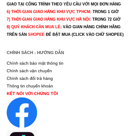
GIAO TẠI CÔNG TRÌNH THEO YÊU CẦU
VỚI MỌI ĐƠN HÀNG
6) THỜI GIAN GIAO HÀNG KHU VỰC TPHCM:
TRONG 1 GIỜ
7) THỜI GIAN GIAO HÀNG KHU VỰC HÀ NỘI:
TRONG 72 GIỜ
8) QUÝ
KHÁCH CẦN MUA LẺ:
VÀO GIAN HÀNG CHÍNH HÃNG
TRÊN SÀN
SHOPEE
ĐỂ ĐẶT MUA (CLICK VÀO CHỮ SHOPEE)
CHÍNH SÁCH - HƯỚNG DẪN
Chính sách bảo mật thông tin
Chính sách vận chuyển
Chính sách đổi trả hàng
Thông tin chuyển khoản
KẾT NỐI VỚI CHÚNG TÔI