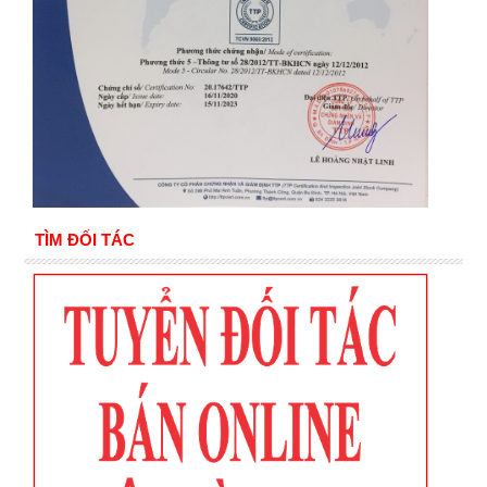
TÌM ĐỐI TÁC