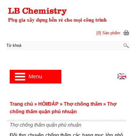
[0] Sản phẩm
Menu
Trang chủ
»
HỎI/ĐÁP
»
Thợ chống thấm
»
Thợ
chống thấm quận phú nhuận
Thợ chống thấm quận phú nhuận
Đội thợ chuyên chống thấm các hạng mục lớn nhỏ.