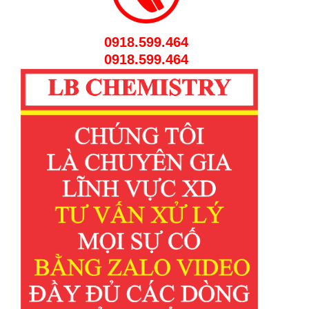
0918.599.464
0918.599.464