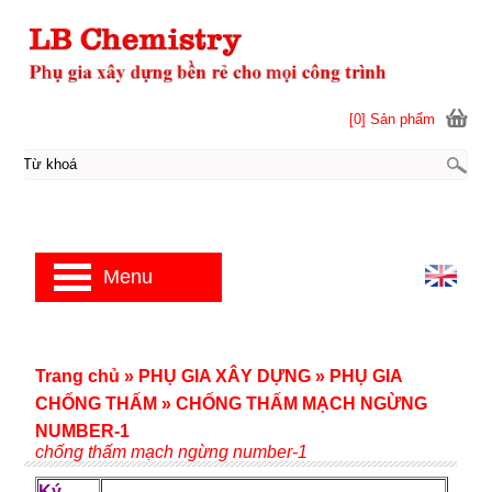
[0] Sản phẩm
Menu
Trang chủ
»
PHỤ GIA XÂY DỰNG
»
PHỤ GIA
CHỐNG THẤM
»
CHỐNG THẤM MẠCH NGỪNG
NUMBER-1
chống thấm mạch ngừng number-1
Ký