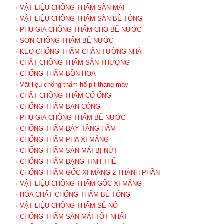
› VẬT LIỆU CHỐNG THẤM SÀN MÁI
› VẬT LIỆU CHỐNG THẤM SÀN BÊ TÔNG
› PHỤ GIA CHỐNG THẤM CHO BỂ NƯỚC
› SƠN CHỐNG THẤM BỂ NƯỚC
› KEO CHỐNG THẤM CHÂN TƯỜNG NHÀ
› CHẤT CHỐNG THẤM SÂN THƯỢNG
› CHỐNG THẤM BỒN HOA
› Vật liệu chống thấm hố pit thang máy
› CHẤT CHỐNG THẤM CỔ ỐNG
› CHỐNG THẤM BAN CÔNG
› PHỤ GIA CHỐNG THẤM BỂ NƯỚC
› CHỐNG THẤM ĐÁY TẦNG HẦM
› CHỐNG THẤM PHA XI MĂNG
› CHỐNG THẤM SÀN MÁI BỊ NỨT
› CHỐNG THẤM DẠNG TINH THỂ
› CHỐNG THẤM GỐC XI MĂNG 2 THÀNH PHẦN
› VẬT LIỆU CHỐNG THẤM GỐC XI MĂNG
› HÓA CHẤT CHỐNG THẤM BÊ TÔNG
› VẬT LIỆU CHỐNG THẤM SÊ NÔ
› CHỐNG THẤM SÀN MÁI TỐT NHẤT