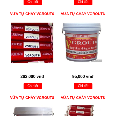
Chi tiết
Chi tiết
VỮA TỰ CHẢY VGROUT6
VỮA TỰ CHẢY VGROUT6
263,000 vnđ
95,000 vnđ
Chi tiết
Chi tiết
VỮA TỰ CHẢY VGROUT8
VỮA TỰ CHẢY VGROUT8