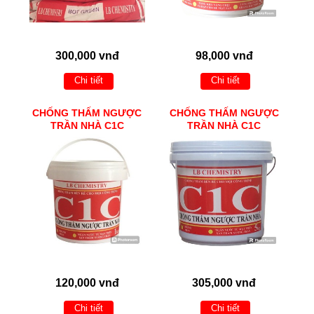
300,000 vnđ
98,000 vnđ
Chi tiết
Chi tiết
CHỐNG THẤM NGƯỢC
CHỐNG THẤM NGƯỢC
TRẦN NHÀ C1C
TRẦN NHÀ C1C
120,000 vnđ
305,000 vnđ
Chi tiết
Chi tiết