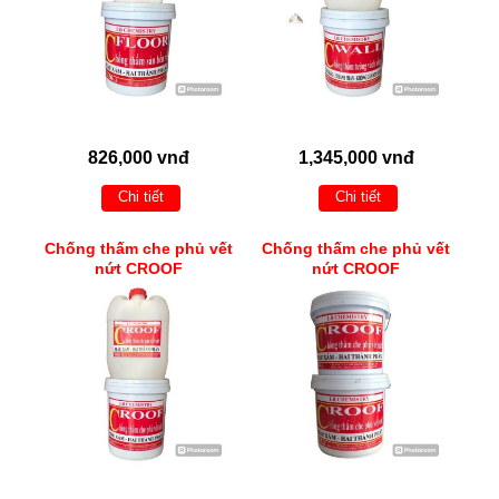
826,000 vnđ
1,345,000 vnđ
Chi tiết
Chi tiết
Chống thấm che phủ vết
Chống thấm che phủ vết
nứt CROOF
nứt CROOF