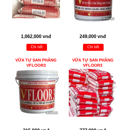
1,062,000 vnđ
249,000 vnđ
Chi tiết
Chi tiết
VỮA TỰ SAN PHẲNG
VỮA TỰ SAN PHẲNG
VFLOOR3
VFLOOR3