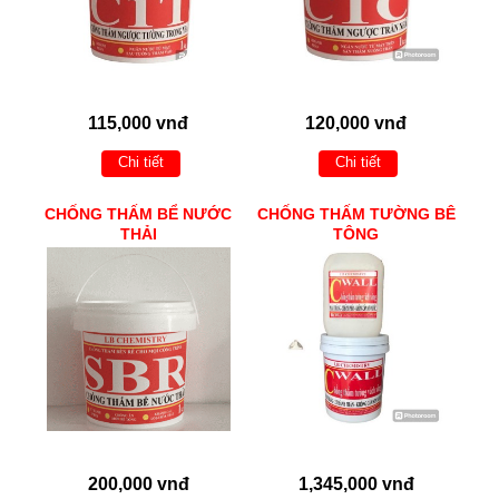
115,000 vnđ
120,000 vnđ
Chi tiết
Chi tiết
CHỐNG THẤM BỂ NƯỚC
CHỐNG THẤM TƯỜNG BÊ
THẢI
TÔNG
200,000 vnđ
1,345,000 vnđ