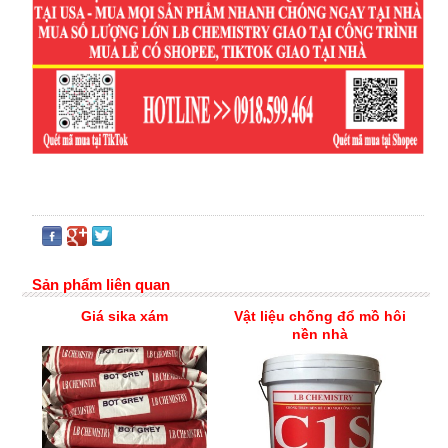
Sản phẩm liên quan
Giá sika xám
Vật liệu chống đổ mồ hôi
nền nhà