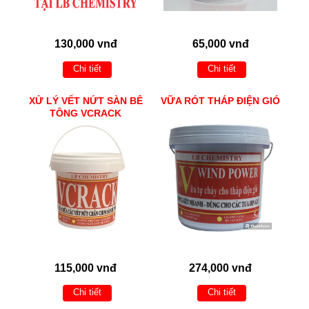
130,000 vnđ
65,000 vnđ
Chi tiết
Chi tiết
XỬ LÝ VẾT NỨT SÀN BÊ
VỮA RÓT THÁP ĐIỆN GIÓ
TÔNG VCRACK
115,000 vnđ
274,000 vnđ
Chi tiết
Chi tiết