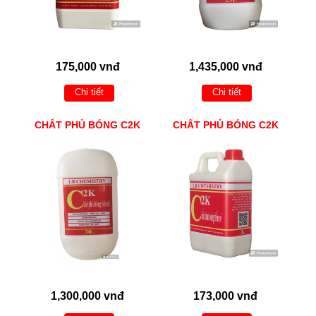
175,000 vnđ
1,435,000 vnđ
Chi tiết
Chi tiết
CHẤT PHỦ BÓNG C2K
CHẤT PHỦ BÓNG C2K
1,300,000 vnđ
173,000 vnđ