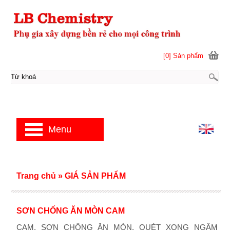
[0] Sản phẩm
Menu
Trang chủ
»
GIÁ SẢN PHẨM
SƠN CHỐNG ĂN MÒN CAM
CAM. SƠN CHỐNG ĂN MÒN. QUÉT XONG NGÂM