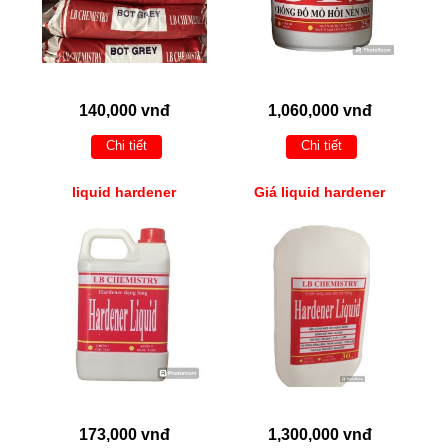
140,000 vnđ
1,060,000 vnđ
Chi tiết
Chi tiết
liquid hardener
Giá liquid hardener
173,000 vnđ
1,300,000 vnđ