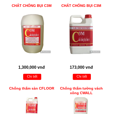
CHẤT CHỐNG BỤI C3M
CHẤT CHỐNG BỤI C3M
1,300,000 vnđ
173,000 vnđ
Chi tiết
Chi tiết
Chống thấm sàn CFLOOR
Chống thấm tường vách
xông CWALL