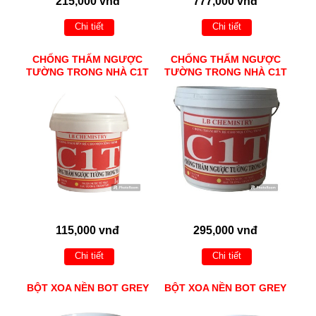
215,000 vnđ
777,000 vnđ
Chi tiết
Chi tiết
CHỐNG THẤM NGƯỢC
CHỐNG THẤM NGƯỢC
TƯỜNG TRONG NHÀ C1T
TƯỜNG TRONG NHÀ C1T
115,000 vnđ
295,000 vnđ
Chi tiết
Chi tiết
BỘT XOA NỀN BOT GREY
BỘT XOA NỀN BOT GREY