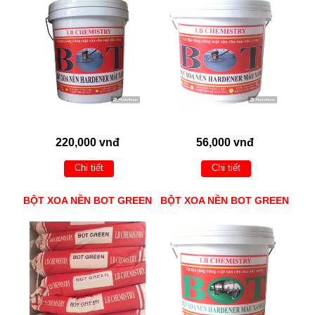
220,000 vnđ
56,000 vnđ
Chi tiết
Chi tiết
BỘT XOA NỀN BOT GREEN
BỘT XOA NỀN BOT GREEN