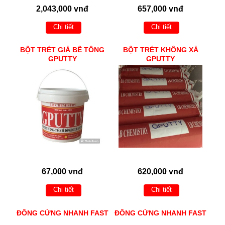
2,043,000 vnđ
657,000 vnđ
Chi tiết
Chi tiết
BỘT TRÉT GIẢ BÊ TÔNG
BỘT TRÉT KHÔNG XẢ
GPUTTY
GPUTTY
67,000 vnđ
620,000 vnđ
Chi tiết
Chi tiết
ĐÔNG CỨNG NHANH FAST
ĐÔNG CỨNG NHANH FAST