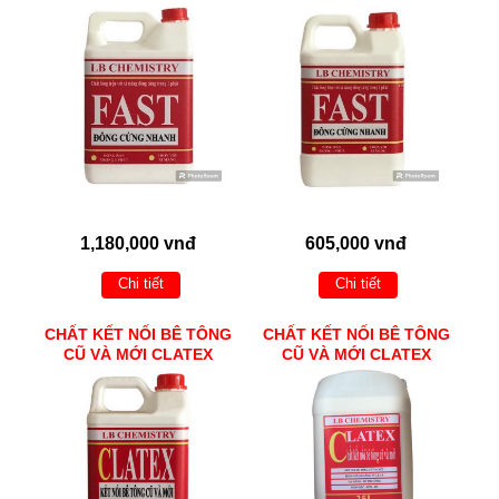
1,180,000 vnđ
605,000 vnđ
Chi tiết
Chi tiết
CHẤT KẾT NỐI BÊ TÔNG
CHẤT KẾT NỐI BÊ TÔNG
CŨ VÀ MỚI CLATEX
CŨ VÀ MỚI CLATEX