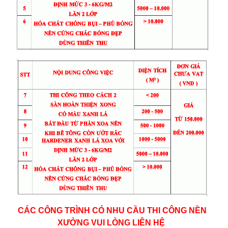
CÁC CÔNG TRÌNH CÓ NHU CẦU THI CÔNG NỀN
XƯỞNG VUI LÒNG LIÊN HỆ