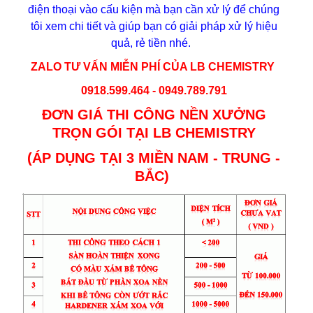
điện thoại vào cấu kiện mà bạn cần xử lý để chúng
tôi xem chi tiết và giúp bạn có giải pháp xử lý hiệu
quả, rẻ tiền nhé.
ZALO TƯ VẤN MIỄN PHÍ CỦA LB CHEMISTRY
0918.599.464 -
0949.789.791
ĐƠN GIÁ THI CÔNG NỀN XƯỞNG
TRỌN GÓI TẠI LB CHEMISTRY
(ÁP DỤNG TẠI 3 MIỀN NAM - TRUNG -
BẮC)