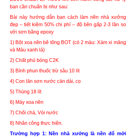
bạn cần chuẩn bị như sau:
Bài này hướng dẫn bạn cách làm nền nhà xưởng
đẹp – tiết kiệm 50% chi phí – độ bền gấp 2-3 lần so
với sơn bằng epoxy
1) Bột xoa nền bê tông BOT (có 2 màu: Xám xi măng
và Màu xanh lá)
2) Chất phủ bóng C2K
3) Bình phun thuốc trừ sâu 10 lít
4) Con lăn sơn nước cán dài, cọ
5) Thùng 18 lít
6) Máy xoa nền
7) Chổi chà, Vòi nước
8) Nhân công thực hiện.
Trường hợp 1: Nền nhà xưởng là nền đổ mới