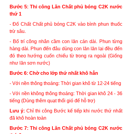
Bước 5: Thi công Lăn Chất phủ bóng C2K nước
thứ 1
- Đổ Chất Chất phủ bóng C2K vào bình phun thuốc
trừ sâu.
- Bố trí công nhân cầm con lăn cán dài. Phun từng
hàng dài. Phun đến đâu dùng con lăn lăn lại đều đến
đó theo hướng cuốn chiếu từ trong ra ngoài (Giống
như lăn sơn nước)
Bước 6: Chờ cho lớp thứ nhất khô hẳn
- Với nền thông thoáng: Thời gian khô từ 12-24 tiếng
- Với nền không thông thoáng: Thời gian khô 24 - 36
tiếng (Dùng thêm quạt thổi gió để hỗ trợ)
Lưu ý:
Chỉ thi công Bước kế tiếp khi nước thứ nhất
đã khô hoàn toàn
Bước 7: Thi công Lăn Chất phủ bóng C2K nước