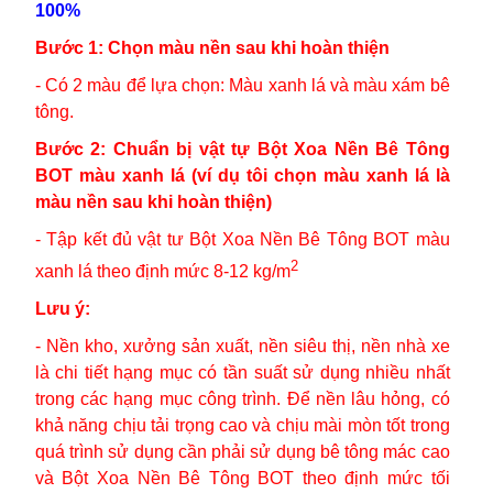
100%
Bước 1: Chọn màu nền sau khi hoàn thiện
- Có 2 màu để lựa chọn: Màu xanh lá và màu xám bê
tông.
Bước 2: Chuẩn bị vật tự Bột Xoa Nền Bê Tông
BOT màu xanh lá (ví dụ tôi chọn màu xanh lá là
màu nền sau khi hoàn thiện)
- Tập kết đủ vật tư Bột Xoa Nền Bê Tông BOT màu
2
xanh lá theo định mức 8-12 kg/m
Lưu ý:
- Nền kho, xưởng sản xuất, nền siêu thị, nền nhà xe
là chi tiết hạng mục có tần suất sử dụng nhiều nhất
trong các hạng mục công trình. Để nền lâu hỏng, có
khả năng chịu tải trọng cao và chịu mài mòn tốt trong
quá trình sử dụng cần phải sử dụng bê tông mác cao
và Bột Xoa Nền Bê Tông BOT theo định mức tối