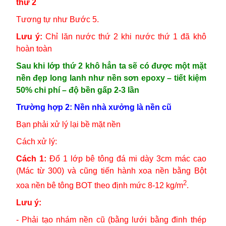
thứ 2
Tương tự như Bước 5.
Lưu ý:
Chỉ lăn nước thứ 2 khi nước thứ 1 đã khô
hoàn toàn
Sau khi lớp thứ 2 khô hẳn ta sẽ có được một mặt
nền đẹp long lanh như nền sơn epoxy – tiết kiệm
50% chi phí – độ bền gấp 2-3 lần
Trường hợp 2: Nền nhà xưởng là nền cũ
Bạn phải xử lý lại bề mặt nền
Cách xử lý:
Cách 1:
Đổ 1 lớp bê tông đá mi dày 3cm mác cao
(Mác từ 300) và cũng tiến hành xoa nền bằng Bột
2
xoa nền bê tông BOT theo định mức 8-12 kg/m
.
Lưu ý:
- Phải tạo nhám nền cũ (bằng lưới bằng đinh thép