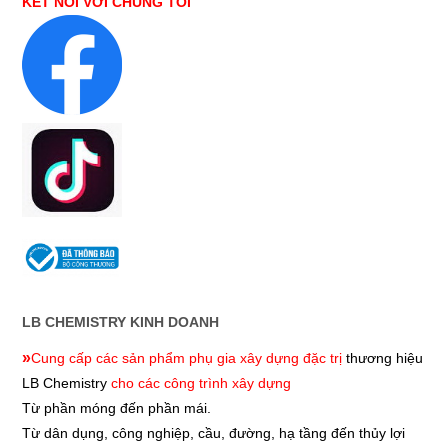
KẾT NỐI VỚI CHÚNG TÔI
LB CHEMISTRY KINH DOANH
»
Cung cấp các sản phẩm phụ gia xây dựng đặc trị
thương hiệu
LB Chemistry
cho các công trình xây dựng
Từ phần móng đến phần mái.
Từ dân dụng, công nghiệp, cầu, đường, hạ tầng đến thủy lợi