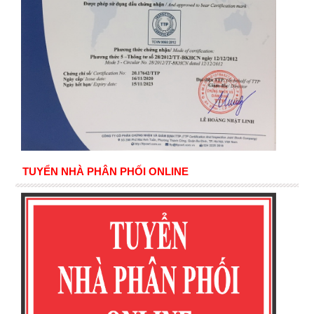
TUYỂN NHÀ PHÂN PHỐI ONLINE