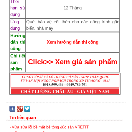
Thời
hạn sử
12 Tháng
dụng
Ứng
Quét bảo vệ cốt thép cho các công trình gần
dụng
biển, nhà máy
Hướng
dẩn thi
Xem hướng dẫn thi công
công
Chi tiết
Click>> Xem giá sản phẩm
sản
phẩm
Tin liên quan
› Vữa sửa lỗi bề mặt bê tông đúc sẵn VREFIT