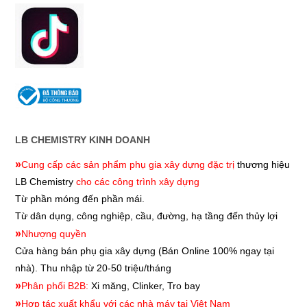
LB CHEMISTRY KINH DOANH
»
Cung cấp các sản phẩm phụ gia xây dựng đặc trị
thương hiệu
LB Chemistry
cho các công trình xây dựng
Từ phần móng đến phần mái.
Từ dân dụng, công nghiệp, cầu, đường, hạ tầng đến thủy lợi
»
Nhượng quyền
Cửa hàng bán phụ gia xây dựng
(Bán Online 100% ngay tại
nhà). Thu nhập từ 20-50 triệu/tháng
»
Phân phối B2B:
Xi măng, Clinker, Tro bay
»
Hợp tác xuất khẩu với các nhà máy tại Việt Nam