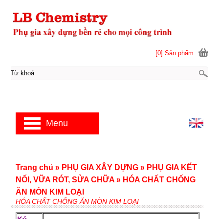
[0] Sản phẩm
Menu
Trang chủ
»
PHỤ GIA XÂY DỰNG
»
PHỤ GIA KẾT
NỐI, VỮA RÓT, SỬA CHỮA
»
HÓA CHẤT CHỐNG
ĂN MÒN KIM LOẠI
HÓA CHẤT CHỐNG ĂN MÒN KIM LOẠI