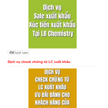
458
lượt xem
Dịch vụ check chứng từ LC xuất khẩu