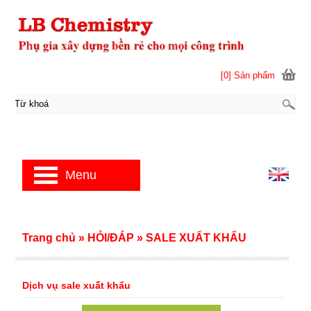
[0] Sản phẩm
Menu
Trang chủ
»
HỎI/ĐÁP
»
SALE XUẤT KHẨU
Dịch vụ sale xuất khẩu