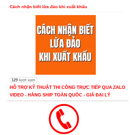
Cách nhận biết lừa đảo khi xuất khẩu
129
lượt xem
HỖ TRỢ KỸ THUẬT THI CÔNG TRỰC TIẾP QUA ZALO
VIDEO - HÀNG SHIP TOÀN QUỐC - GIÁ ĐẠI LÝ