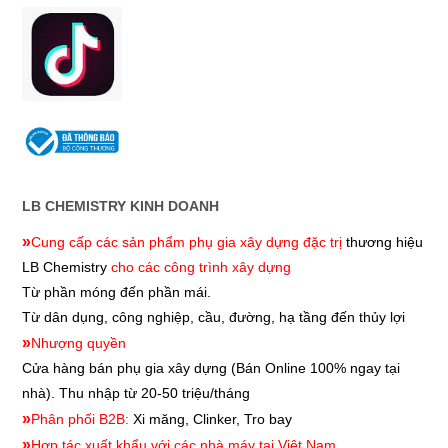
LB CHEMISTRY KINH DOANH
»
Cung cấp các sản phẩm phụ gia xây dựng đặc trị
thương hiệu
LB Chemistry
cho các công trình xây dựng
Từ phần móng đến phần mái.
Từ dân dụng, công nghiệp, cầu, đường, hạ tầng đến thủy lợi
»
Nhượng quyền
Cửa hàng bán phụ gia xây dựng
(Bán Online 100% ngay tại
nhà). Thu nhập từ 20-50 triệu/tháng
»
Phân phối B2B:
Xi măng, Clinker, Tro bay
»
Hợp tác xuất khẩu với các nhà máy tại Việt Nam