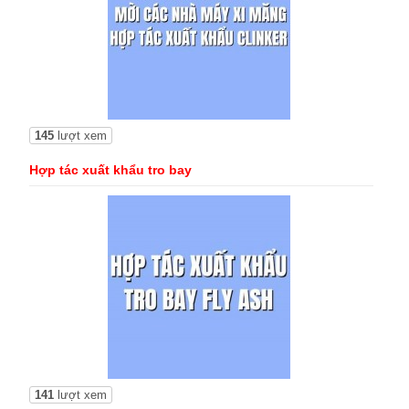
145
lượt xem
Hợp tác xuất khẩu tro bay
141
lượt xem