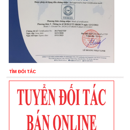
TÌM ĐỐI TÁC