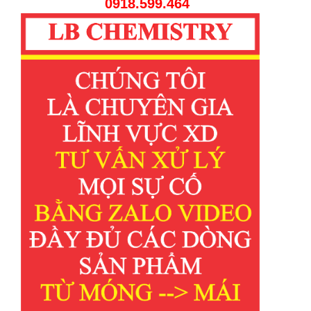
0918.599.464