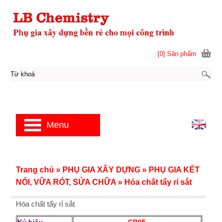
[0] Sản phẩm
Menu
Trang chủ
»
PHỤ GIA XÂY DỰNG
»
PHỤ GIA KẾT
NỐI, VỮA RÓT, SỬA CHỮA
»
Hóa chất tẩy rỉ sắt
Hóa chất tẩy rỉ sắt