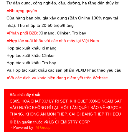
Từ dân dụng, công nghiệp, cầu, đường, hạ tầng đến thủy lợi
»
Nhượng quyền
Cửa hàng bán phụ gia xây dựng
(Bán Online 100% ngay tại
nhà). Thu nhập từ 20-50 triệu/tháng
»
Phân phối B2B:
Xi măng, Clinker, Tro bay
»
Hợp tác xuất khẩu với các nhà máy tại Việt Nam
Hợp tác xuất khẩu xi măng
Hợp tác xuất khẩu
Clinker
Hợp tác xuất khẩu
Tro bay
Và Hợp tác xuất khẩu các sản phẩm VLXD khác theo yêu cầu
»
Và các dịch vụ khác hiện đang niêm yết trên Website
Hóa chất tẩy rỉ sắt
CB05. HÓA CHẤT XỬ LÝ RỈ SÉT. KHI QUÉT XONG NGÂM SẮT
VÀO NƯỚC KHÔNG RỈ LẠI. MỘT LẦN QUÉT BẢO VỆ ĐƯỢC 6
THÁNG. KHÔNG ĂN MÒN THÉP. CÁI GÌ BẰNG THÉP THÌ ĐỀU
DÙNG ĐƯỢC. ĐỘ PHỦ LỚN. (LB CHEMISTRY)
© Bản quyền thuộc về LB CHEMISTRY CORP
- Powered by
IM Group