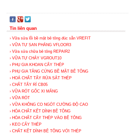
Tin liên quan
› Vữa sửa lỗi bề mặt bê tông đúc sẵn VREFIT
› VỮA TỰ SAN PHẲNG VFLOOR3
› Vữa sửa chữa bê tông REPAIR2
› VỮA TỰ CHẢY VGROUT10
› PHỤ GIA KHOAN CẤY THÉP
› PHỤ GIA TĂNG CỨNG BỀ MẶT BÊ TÔNG
› HOÁ CHẤT TẨY RỬA SẮT THÉP
› CHẤT TẨY RỈ CB05
› VỮA RÓT GỐC XI MĂNG
› VỮA RÓT
› VỮA KHÔNG CO NGÓT CƯỜNG ĐỘ CAO
› HÓA CHẤT KẾT DÍNH BÊ TÔNG
› HÓA CHẤT CẤY THÉP VÀO BÊ TÔNG
› KEO CẤY THÉP
› CHẤT KẾT DÍNH BÊ TÔNG VỚI THÉP