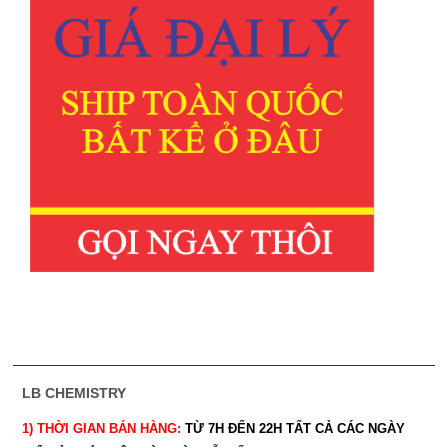
LB CHEMISTRY
1) THỜI GIAN BÁN HÀNG:
TỪ 7H ĐẾN 22H
TẤT CẢ CÁC NGÀY