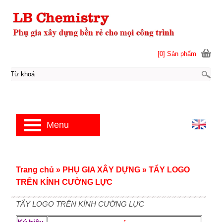
[0] Sản phẩm
Menu
Trang chủ
»
PHỤ GIA XÂY DỰNG
»
TẨY LOGO
TRÊN KÍNH CƯỜNG LỰC
TẨY LOGO TRÊN KÍNH CƯỜNG LỰC