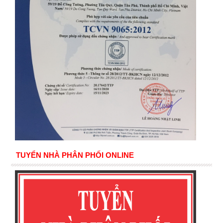
TUYỂN NHÀ PHÂN PHỐI ONLINE