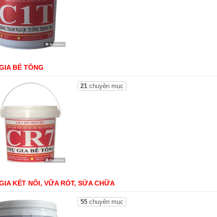
GIA BÊ TÔNG
21
chuyên mục
GIA KẾT NỐI, VỮA RÓT, SỬA CHỮA
55
chuyên mục