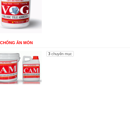
 CHỐNG ĂN MÒN
3
chuyên mục