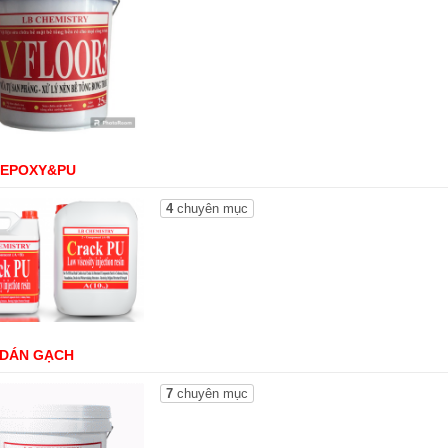
 EPOXY&PU
4
chuyên mục
 DÁN GẠCH
7
chuyên mục