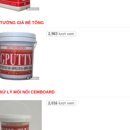
 TƯỜNG GIẢ BÊ TÔNG
2,983
lượt xem
XỬ LÝ MỐI NỐI CEMBOARD
2,016
lượt xem