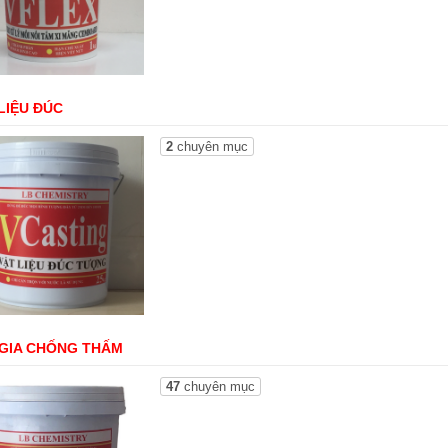
LIỆU ĐÚC
2
chuyên mục
 GIA CHỐNG THẤM
47
chuyên mục