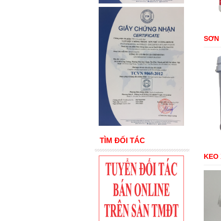
SƠN
TÌM ĐỐI TÁC
KEO 