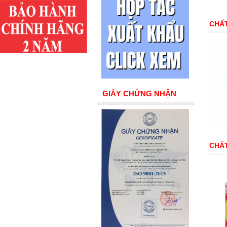
CHẤT
GIẤY CHỨNG NHẬN
CHẤ