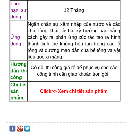
Thời
hạn sử
12 Tháng
dụng
Ngăn chặn sự xâm nhập của nước và các
chất lỏng khác từ bất kỳ hướng nào bằng
Ứng
cách gây ra phản ứng xúc tác tạo ra hình
dụng
thành tinh thể không hòa tan trong các lỗ
rỗng và đường mao dẫn của bê tông và vật
liệu gốc xi măng
Hướng
Có đội thi công giá rẻ để phục vụ cho các
dẫn thi
công trình cần giao khoán trọn gói
công
Chi tiết
sản
Click>> Xem chi tiết sản phẩm
phẩm