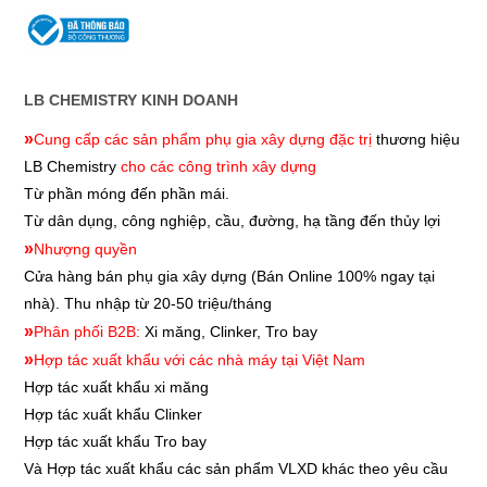
LB CHEMISTRY KINH DOANH
»
Cung cấp các sản phẩm phụ gia xây dựng đặc trị
thương hiệu
LB Chemistry
cho các công trình xây dựng
Từ phần móng đến phần mái.
Từ dân dụng, công nghiệp, cầu, đường, hạ tầng đến thủy lợi
»
Nhượng quyền
Cửa hàng bán phụ gia xây dựng
(Bán Online 100% ngay tại
nhà). Thu nhập từ 20-50 triệu/tháng
»
Phân phối B2B:
Xi măng, Clinker, Tro bay
»
Hợp tác xuất khẩu với các nhà máy tại Việt Nam
Hợp tác xuất khẩu xi măng
Hợp tác xuất khẩu
Clinker
Hợp tác xuất khẩu
Tro bay
Và Hợp tác xuất khẩu các sản phẩm VLXD khác theo yêu cầu