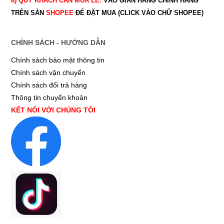
8) QUÝ
KHÁCH CẦN MUA LẺ:
VÀO GIAN HÀNG CHÍNH HÃNG
TRÊN SÀN
SHOPEE
ĐỂ ĐẶT MUA (CLICK VÀO CHỮ SHOPEE)
CHÍNH SÁCH - HƯỚNG DẪN
Chính sách bảo mật thông tin
Chính sách vận chuyển
Chính sách đổi trả hàng
Thông tin chuyển khoản
KẾT NỐI VỚI CHÚNG TÔI