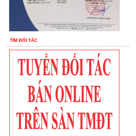
TÌM ĐỐI TÁC