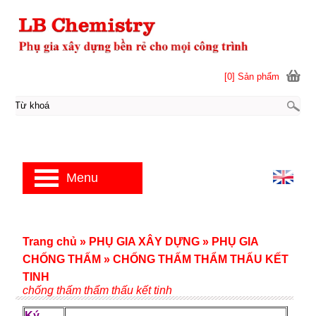
[0] Sản phẩm
Menu
Trang chủ
»
PHỤ GIA XÂY DỰNG
»
PHỤ GIA
CHỐNG THẤM
»
CHỐNG THẤM THẨM THẤU KẾT
TINH
chống thấm thẩm thấu kết tinh
Ký