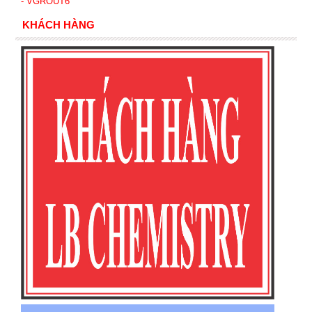
- VGROUT6
KHÁCH HÀNG