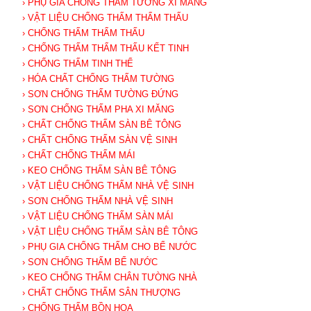
› PHỤ GIA CHỐNG THẤM TƯỜNG XI MĂNG
› VẬT LIỆU CHỐNG THẤM THẨM THẤU
› CHỐNG THẤM THẨM THẤU
› CHỐNG THẤM THẨM THẤU KẾT TINH
› CHỐNG THẤM TINH THỂ
› HÓA CHẤT CHỐNG THẤM TƯỜNG
› SƠN CHỐNG THẤM TƯỜNG ĐỨNG
› SƠN CHỐNG THẤM PHA XI MĂNG
› CHẤT CHỐNG THẤM SÀN BÊ TÔNG
› CHẤT CHỐNG THẤM SÀN VỆ SINH
› CHẤT CHỐNG THẤM MÁI
› KEO CHỐNG THẤM SÀN BÊ TÔNG
› VẬT LIỆU CHỐNG THẤM NHÀ VỆ SINH
› SƠN CHỐNG THẤM NHÀ VỆ SINH
› VẬT LIỆU CHỐNG THẤM SÀN MÁI
› VẬT LIỆU CHỐNG THẤM SÀN BÊ TÔNG
› PHỤ GIA CHỐNG THẤM CHO BỂ NƯỚC
› SƠN CHỐNG THẤM BỂ NƯỚC
› KEO CHỐNG THẤM CHÂN TƯỜNG NHÀ
› CHẤT CHỐNG THẤM SÂN THƯỢNG
› CHỐNG THẤM BỒN HOA