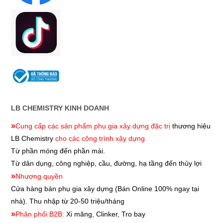
LB CHEMISTRY KINH DOANH
»
Cung cấp các sản phẩm phụ gia xây dựng đặc trị
thương hiệu
LB Chemistry
cho các công trình xây dựng
Từ phần móng đến phần mái.
Từ dân dụng, công nghiệp, cầu, đường, hạ tầng đến thủy lợi
»
Nhượng quyền
Cửa hàng bán phụ gia xây dựng
(Bán Online 100% ngay tại
nhà). Thu nhập từ 20-50 triệu/tháng
»
Phân phối B2B:
Xi măng, Clinker, Tro bay