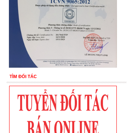
TÌM ĐỐI TÁC