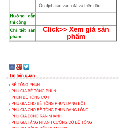
- Ổn định các vách đá và triền dốc
Hướng dẫn
thi công
Click>> Xem giá sản
Chi tiết sản
phẩm
phẩm
Tin liên quan
› BÊ TÔNG PHUN
› PHỤ GIA BÊ TÔNG PHUN
› PHUN BÊ TÔNG ƯỚT
› PHỤ GIA CHO BÊ TÔNG PHUN DẠNG BỘT
› PHỤ GIA CHO BÊ TÔNG PHUN DẠNG LỎNG
› PHỤ GIA ĐÓNG RẮN NHANH
› PHỤ GIA TĂNG NHANH CƯỜNG ĐỘ BÊ TÔNG