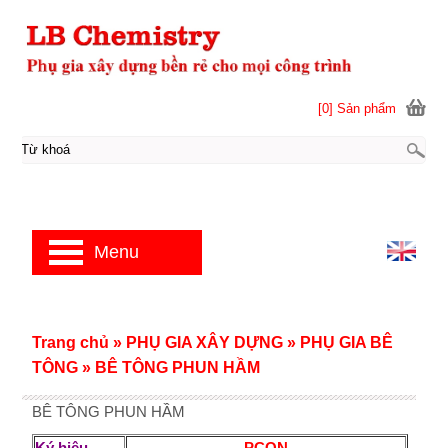
[0] Sản phẩm
Menu
Trang chủ
»
PHỤ GIA XÂY DỰNG
»
PHỤ GIA BÊ
TÔNG
»
BÊ TÔNG PHUN HẦM
BÊ TÔNG PHUN HẦM
Ký hiệu
PCON