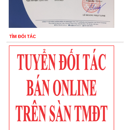
TÌM ĐỐI TÁC