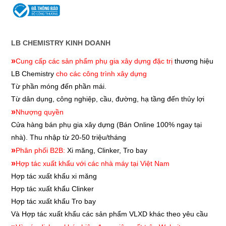
LB CHEMISTRY KINH DOANH
»
Cung cấp các sản phẩm phụ gia xây dựng đặc trị
thương hiệu
LB Chemistry
cho các công trình xây dựng
Từ phần móng đến phần mái.
Từ dân dụng, công nghiệp, cầu, đường, hạ tầng đến thủy lợi
»
Nhượng quyền
Cửa hàng bán phụ gia xây dựng
(Bán Online 100% ngay tại
nhà). Thu nhập từ 20-50 triệu/tháng
»
Phân phối B2B:
Xi măng, Clinker, Tro bay
»
Hợp tác xuất khẩu với các nhà máy tại Việt Nam
Hợp tác xuất khẩu xi măng
Hợp tác xuất khẩu
Clinker
Hợp tác xuất khẩu
Tro bay
Và Hợp tác xuất khẩu các sản phẩm VLXD khác theo yêu cầu