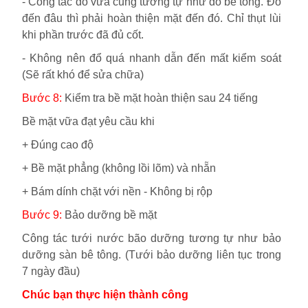
-
Công tác đổ vữa cũng tương tự như đổ bê tông. Đổ
đến đâu thì phải hoàn thiện mặt đến đó. Chỉ thụt lùi
khi phần trước đã đủ cốt.
-
Không nên đổ quá nhanh dẫn đến mất kiểm soát
(Sẽ rất khó để sửa chữa)
Bước 8:
Kiểm tra bề mặt hoàn thiện sau 24 tiếng
Bề mặt vữa đạt yêu cầu khi
+ Đúng cao độ
+ Bề mặt phẳng (không lồi lõm) và nhẵn
+ Bám dính chặt với nền - Không bị rộp
Bước 9:
Bảo dưỡng bề mặt
Công tác tưới nước bão dưỡng tương tự như bảo
dưỡng sàn bê tông. (Tưới bảo dưỡng liên tục trong
7 ngày đầu)
Chúc bạn thực hiện thành công