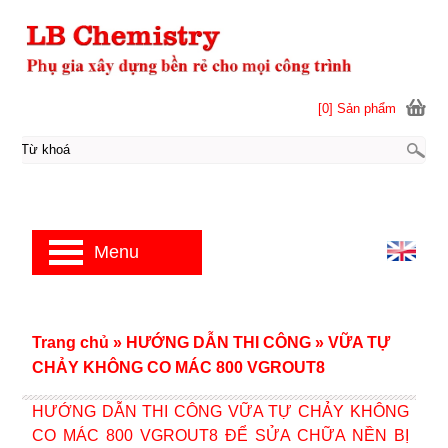
[0] Sản phẩm
Menu
Trang chủ
»
HƯỚNG DẪN THI CÔNG
»
VỮA TỰ
CHẢY KHÔNG CO MÁC 800 VGROUT8
HƯỚNG DẪN THI CÔNG VỮA TỰ CHẢY KHÔNG
CO MÁC 800 VGROUT8 ĐỂ SỬA CHỮA NỀN BỊ