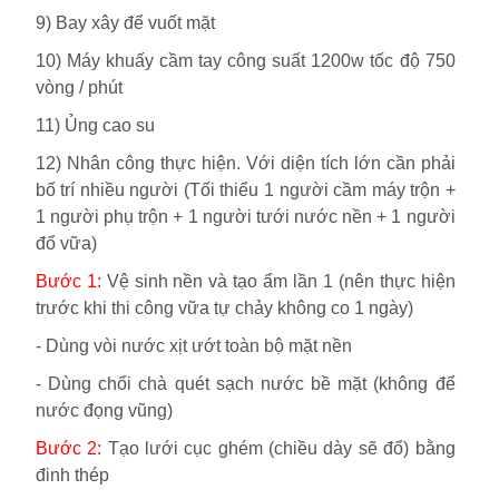
9) Bay xây để vuốt mặt
10) Máy khuấy cầm tay công suất 1200w tốc độ 750
vòng / phút
11) Ủng cao su
12) Nhân công thực hiện. Với diện tích lớn cần phải
bố trí nhiều người (Tối thiểu 1 người cầm máy trộn +
1 người phụ trộn + 1 người tưới nước nền + 1 người
đổ vữa)
Bước 1:
Vệ sinh nền và tạo ẩm lần 1 (nên thực hiện
trước khi thi công vữa tự chảy không co 1 ngày)
-
Dùng vòi nước xịt ướt toàn bộ mặt nền
-
Dùng chổi chà quét sạch nước bề mặt (không để
nước đọng vũng)
Bước 2:
Tạo lưới cục ghém (chiều dày sẽ đổ) bằng
đinh thép