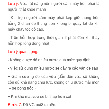
Lưu ý:
Vữa rất nặng nên người cầm máy trộn phải là
người thật khỏe mạnh
-
Khi trộn người cầm máy phải kẹp giữ thùng trộn
bằng 2 chân để thùng trộn không bị quay lật đổ khi
máy chạy tốc độ cao.
-
Trộn hỗn hợp trong thời gian 2 phút đến khi thấy
hỗn hợp lỏng đồng nhất
Lưu ý quan trọng:
-
Không được đổ nhiều nước quá mức quy định
-
Việc sử dụng nhiều nước sẽ gây ra các vấn đề sau
+ Giảm cường độ của vữa (dẫn đến vữa sẽ không
còn đủ khả năng chịu lực, không chịu được mài mòn
– dễ bong tróc )
+ Khi khô mặt vữa sẽ bị thấp hơn cốt
Bước 7:
Đổ VGrout8 ra nền: