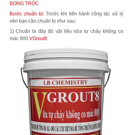
BONG TRÓC
Bước chuẩn bị:
Trước khi tiến hành công tác xử lý
nền bạn cần chuẩn bị như sau:
1) Chuẩn bị đầy đủ vật liệu vữa tự chảy không co
mác 800
VGrout8