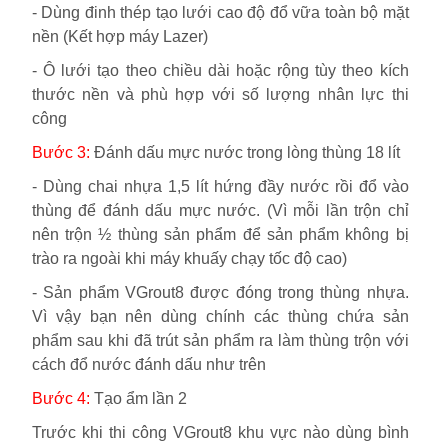
-
Dùng đinh thép tạo lưới cao độ đổ vữa toàn bộ mặt
nền (Kết hợp máy Lazer)
-
Ô lưới tạo theo chiều dài hoặc rộng tùy theo kích
thước nền và phù hợp với số lượng nhân lực thi
công
Bước 3:
Đánh dấu mực nước trong lòng thùng 18 lít
-
Dùng chai nhựa 1,5 lít hứng đầy nước rồi đổ vào
thùng để đánh dấu mực nước. (Vì mỗi lần trộn chỉ
nên trộn ½ thùng sản phẩm để sản phẩm không bị
trào ra ngoài khi máy khuấy chạy tốc độ cao)
-
Sản phẩm VGrout8 được đóng trong thùng nhựa.
Vì vậy bạn nên dùng chính các thùng chứa sản
phẩm sau khi đã trút sản phẩm ra làm thùng trộn với
cách đổ nước đánh dấu như trên
Bước 4:
Tạo ẩm lần 2
Trước khi thi công VGrout8 khu vực nào dùng bình