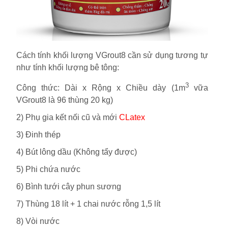
Cách tính khối lượng VGrout8 cần sử dụng tương tự
như tính khối lượng bê tông:
3
Công thức: Dài x Rộng x Chiều dày (1m
vữa
VGrout8 là 96 thùng 20 kg)
2) Phụ gia kết nối cũ và mới
CLatex
3) Đinh thép
4) Bút lông dầu (Không tẩy được)
5) Phi chứa nước
6) Bình tưới cây phun sương
7) Thùng 18 lít + 1 chai nước rỗng 1,5 lít
8) Vòi nước