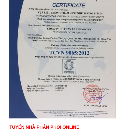
TUYỂN NHÀ PHÂN PHỐI ONLINE