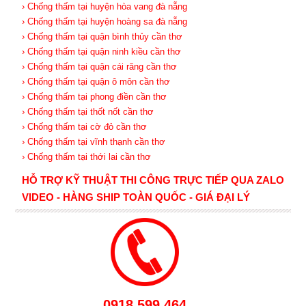
› Chống thấm tại huyện hòa vang đà nẵng
› Chống thấm tại huyện hoàng sa đà nẵng
› Chống thấm tại quận bình thủy cần thơ
› Chống thấm tại quận ninh kiều cần thơ
› Chống thấm tại quận cái răng cần thơ
› Chống thấm tại quận ô môn cần thơ
› Chống thấm tại phong điền cần thơ
› Chống thấm tại thốt nốt cần thơ
› Chống thấm tại cờ đỏ cần thơ
› Chống thấm tại vĩnh thạnh cần thơ
› Chống thấm tại thới lai cần thơ
HỖ TRỢ KỸ THUẬT THI CÔNG TRỰC TIẾP QUA ZALO
VIDEO - HÀNG SHIP TOÀN QUỐC - GIÁ ĐẠI LÝ
0918.599.464