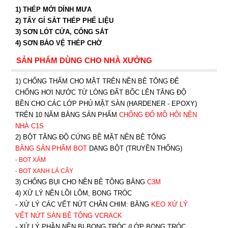
1) THÉP MỚI DÍNH MƯA
2) TẨY GỈ SẮT THÉP PHẾ LIỆU
3) SƠN LÓT CỬA, CỔNG SẮT
4) SƠN BẢO VỆ THÉP CHỜ
SẢN PHẨM DÙNG CHO NHÀ XƯỞNG
1) CHỐNG THẤM CHO MẶT TRÊN NỀN BÊ TÔNG ĐỂ
CHỐNG HƠI NƯỚC TỪ LÒNG ĐẤT BỐC LÊN TĂNG ĐỘ
BỀN CHO CÁC LỚP PHỦ MẶT SÀN (HARDENER - EPOXY)
TRÊN 10 NĂM BẰNG SẢN PHẨM
CHỐNG ĐỔ MỒ HÔI NỀN
NHÀ C1S
2) BỘT TĂNG ĐỘ CỨNG BỀ MẶT NỀN BÊ TÔNG
BẰNG SẢN PHẨM BOT
DẠNG BỘT (TRUYỀN THỐNG)
- BOT XÁM
- BOT XANH
LÁ CÂY
3) CHỐNG BỤI CHO NỀN BÊ TÔNG BẰNG
C3M
4) XỬ LÝ NỀN LỒI LÕM, BONG TRÓC
- XỬ LÝ CÁC VẾT NỨT CHÂN CHIM: BẰNG
K
EO XỬ LÝ
VẾT NỨT SÀN BÊ TÔNG VCRACK
- XỬ LÝ PHẦN NỀN BỊ BONG TRÓC (LỚP BONG TRÓC