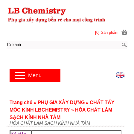
[0] Sản phẩm
Menu
Trang chủ
»
PHỤ GIA XÂY DỰNG
»
CHẤT TẨY
MỐC KÍNH LBCHEMISTRY
»
HÓA CHẤT LÀM
SẠCH KÍNH NHÀ TẮM
HÓA CHẤT LÀM SẠCH KÍNH NHÀ TẮM