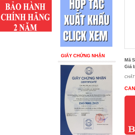
GIẤY CHỨNG NHẬN
Mã S
Giá 
CHẤT
CAN