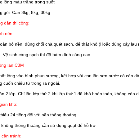
g lỏng màu trắng trong suốt
g gói: Can 3kg, 8kg, 30kg
 dẫn thi công:
nh nền:
oàn bộ nền, dùng chổi chà quét sạch, để thật khô (Hoặc dùng cây lau 
:
Vệ sinh càng sạch thì độ bám dính càng cao
ông lăn
C3M
hất lỏng vào bình phun sương, kết hợp với con lăn sơn nước có cán dài
 cuốn chiếu từ trong ra ngoài.
ăn 2 lớp. Chỉ lăn lớp thứ 2 khi lớp thứ 1 đã khô hoàn toàn, không còn 
gian khô:
 thiểu 24 tiếng đối với nền thông thoáng
 không thông thoáng cần sử dụng quạt để hỗ trợ
 cần tránh: