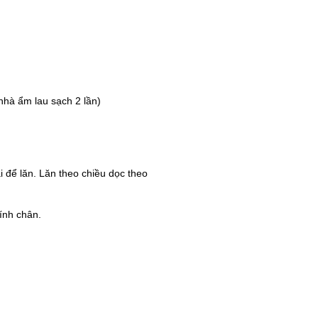
nhà ẩm lau sạch 2 lần)
 để lăn. Lăn theo chiều dọc theo
dính chân.