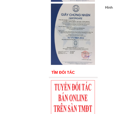
Hình
TÌM ĐỐI TÁC