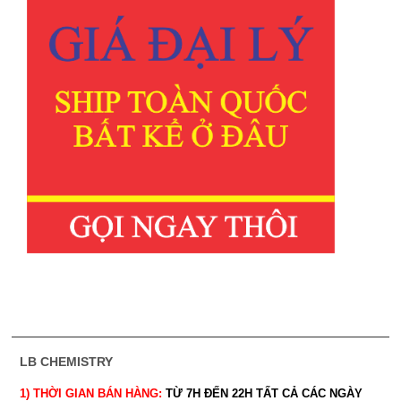
LB CHEMISTRY
1) THỜI GIAN BÁN HÀNG:
TỪ 7H ĐẾN 22H
TẤT CẢ CÁC NGÀY