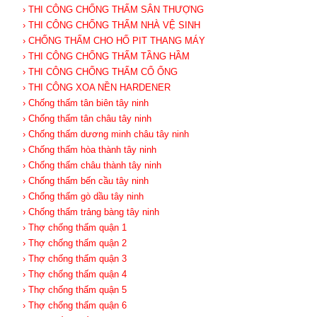
› THI CÔNG CHỐNG THẤM SÂN THƯỢNG
› THI CÔNG CHỐNG THẤM NHÀ VỆ SINH
› CHỐNG THẤM CHO HỐ PIT THANG MÁY
› THI CÔNG CHỐNG THẤM TẦNG HẦM
› THI CÔNG CHỐNG THẤM CỔ ỐNG
› THI CÔNG XOA NỀN HARDENER
› Chống thấm tân biên tây ninh
› Chống thấm tân châu tây ninh
› Chống thấm dương minh châu tây ninh
› Chống thấm hòa thành tây ninh
› Chống thấm châu thành tây ninh
› Chống thấm bến cầu tây ninh
› Chống thấm gò dầu tây ninh
› Chống thấm trảng bàng tây ninh
› Thợ chống thấm quận 1
› Thợ chống thấm quận 2
› Thợ chống thấm quận 3
› Thợ chống thấm quận 4
› Thợ chống thấm quận 5
› Thợ chống thấm quận 6