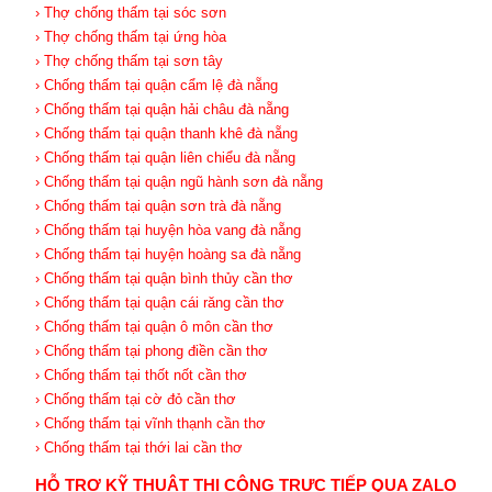
› Thợ chống thấm tại sóc sơn
› Thợ chống thấm tại ứng hòa
› Thợ chống thấm tại sơn tây
› Chống thấm tại quận cẩm lệ đà nẵng
› Chống thấm tại quận hải châu đà nẵng
› Chống thấm tại quận thanh khê đà nẵng
› Chống thấm tại quận liên chiểu đà nẵng
› Chống thấm tại quận ngũ hành sơn đà nẵng
› Chống thấm tại quận sơn trà đà nẵng
› Chống thấm tại huyện hòa vang đà nẵng
› Chống thấm tại huyện hoàng sa đà nẵng
› Chống thấm tại quận bình thủy cần thơ
› Chống thấm tại quận cái răng cần thơ
› Chống thấm tại quận ô môn cần thơ
› Chống thấm tại phong điền cần thơ
› Chống thấm tại thốt nốt cần thơ
› Chống thấm tại cờ đỏ cần thơ
› Chống thấm tại vĩnh thạnh cần thơ
› Chống thấm tại thới lai cần thơ
HỖ TRỢ KỸ THUẬT THI CÔNG TRỰC TIẾP QUA ZALO