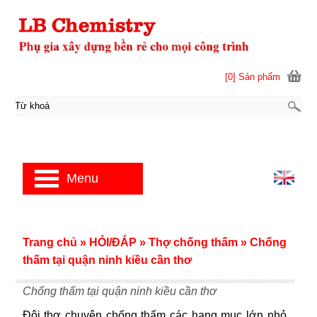
[0] Sản phẩm
Menu
Trang chủ
»
HỎI/ĐÁP
»
Thợ chống thấm
»
Chống
thấm tại quận ninh kiều cần thơ
Chống thấm tại quận ninh kiều cần thơ
Đội thợ chuyên chống thấm các hạng mục lớn nhỏ.