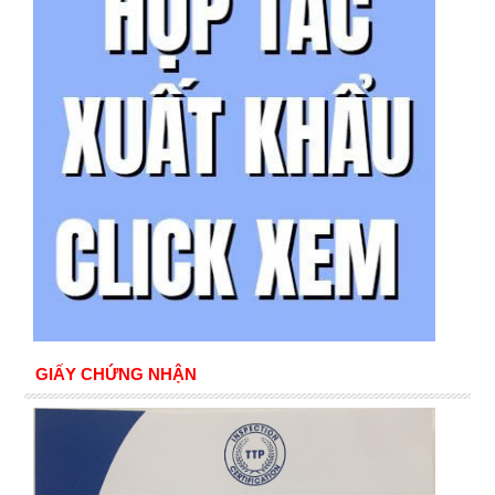
GIẤY CHỨNG NHẬN