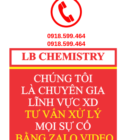
0918.599.464
0918.599.464