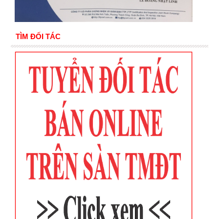
TÌM ĐỐI TÁC