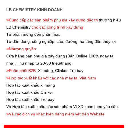
LB CHEMISTRY KINH DOANH
»
Cung cấp các sản phẩm phụ gia xây dựng đặc trị
thương hiệu
LB Chemistry
cho các công trình xây dựng
Từ phần móng đến phần mái.
Từ dân dụng, công nghiệp, cầu, đường, hạ tầng đến thủy lợi
»
Nhượng quyền
Cửa hàng bán phụ gia xây dựng
(Bán Online 100% ngay tại
nhà). Thu nhập từ 20-50 triệu/tháng
»
Phân phối B2B:
Xi măng, Clinker, Tro bay
»
Hợp tác xuất khẩu với các nhà máy tại Việt Nam
Hợp tác xuất khẩu xi măng
Hợp tác xuất khẩu
Clinker
Hợp tác xuất khẩu
Tro bay
Và Hợp tác xuất khẩu các sản phẩm VLXD khác theo yêu cầu
»
Và các dịch vụ khác hiện đang niêm yết trên Website