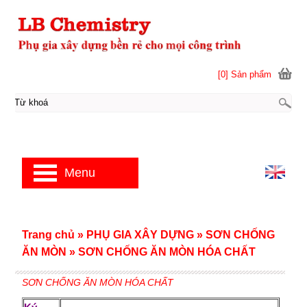
[0] Sản phẩm
Menu
Trang chủ
»
PHỤ GIA XÂY DỰNG
»
SƠN CHỐNG
ĂN MÒN
»
SƠN CHỐNG ĂN MÒN HÓA CHẤT
SƠN CHỐNG ĂN MÒN HÓA CHẤT