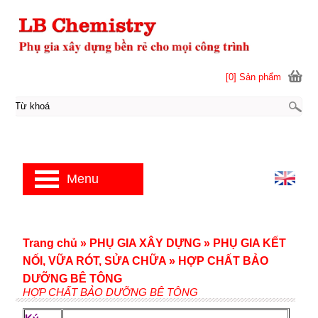
[0] Sản phẩm
Menu
Trang chủ
»
PHỤ GIA XÂY DỰNG
»
PHỤ GIA KẾT
NỐI, VỮA RÓT, SỬA CHỮA
»
HỢP CHẤT BẢO
DƯỠNG BÊ TÔNG
HỢP CHẤT BẢO DƯỠNG BÊ TÔNG