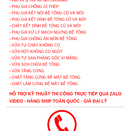
› Keo xử lý mối nối tấm cemboard
› PHỤ GIA CHỐNG GỈ THÉP
› PHỤ GIA KẾT NỐI BÊ TÔNG CŨ VÀ MỚI
› PHỤ GIA KẾT DÍNH BÊ TÔNG CŨ VÀ MỚI
› CHẤT KẾT DÍNH BÊ TÔNG CŨ VÀ MỚI
› PHỤ GIA XỬ LÝ MẠCH NGỪNG BÊ TÔNG
› PHỤ GIA CHỐNG ĂN MÒN BÊ TÔNG
› VỮA TỰ CHẢY KHÔNG CO
› VỮA RÓT KHÔNG CO NGÓT
› VỮA TỰ SAN PHẲNG GỐC XI MĂNG
› VỮA SỬA CHỮA BÊ TÔNG
› VỮA TĂNG CỨNG
› CHẤT TĂNG CỨNG BỀ MẶT BÊ TÔNG
› CHẤT LÀM CỨNG BỀ MẶT BÊ TÔNG
HỖ TRỢ KỸ THUẬT THI CÔNG TRỰC TIẾP QUA ZALO
VIDEO - HÀNG SHIP TOÀN QUỐC - GIÁ ĐẠI LÝ