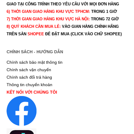
GIAO TẠI CÔNG TRÌNH THEO YÊU CẦU
VỚI MỌI ĐƠN HÀNG
6) THỜI GIAN GIAO HÀNG KHU VỰC TPHCM:
TRONG 1 GIỜ
7) THỜI GIAN GIAO HÀNG KHU VỰC HÀ NỘI:
TRONG 72 GIỜ
8) QUÝ
KHÁCH CẦN MUA LẺ:
VÀO GIAN HÀNG CHÍNH HÃNG
TRÊN SÀN
SHOPEE
ĐỂ ĐẶT MUA (CLICK VÀO CHỮ SHOPEE)
CHÍNH SÁCH - HƯỚNG DẪN
Chính sách bảo mật thông tin
Chính sách vận chuyển
Chính sách đổi trả hàng
Thông tin chuyển khoản
KẾT NỐI VỚI CHÚNG TÔI