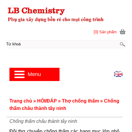
[0] Sản phẩm
Menu
Trang chủ
»
HỎI/ĐÁP
»
Thợ chống thấm
»
Chống
thấm châu thành tây ninh
Chống thấm châu thành tây ninh
Đội thợ chuyên chống thấm các hạng mục lớn nhỏ.