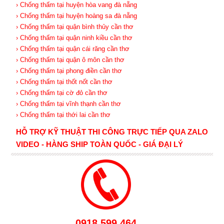
› Chống thấm tại huyện hòa vang đà nẵng
› Chống thấm tại huyện hoàng sa đà nẵng
› Chống thấm tại quận bình thủy cần thơ
› Chống thấm tại quận ninh kiều cần thơ
› Chống thấm tại quận cái răng cần thơ
› Chống thấm tại quận ô môn cần thơ
› Chống thấm tại phong điền cần thơ
› Chống thấm tại thốt nốt cần thơ
› Chống thấm tại cờ đỏ cần thơ
› Chống thấm tại vĩnh thạnh cần thơ
› Chống thấm tại thới lai cần thơ
HỖ TRỢ KỸ THUẬT THI CÔNG TRỰC TIẾP QUA ZALO
VIDEO - HÀNG SHIP TOÀN QUỐC - GIÁ ĐẠI LÝ
0918.599.464