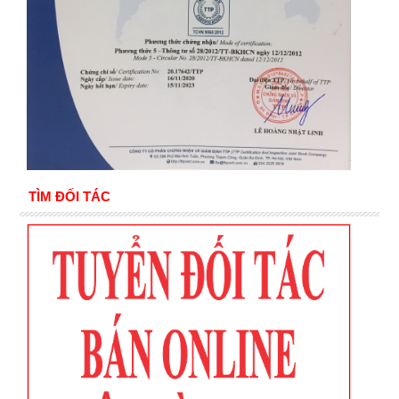
TÌM ĐỐI TÁC