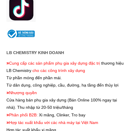
LB CHEMISTRY KINH DOANH
»
Cung cấp các sản phẩm phụ gia xây dựng đặc trị
thương hiệu
LB Chemistry
cho các công trình xây dựng
Từ phần móng đến phần mái.
Từ dân dụng, công nghiệp, cầu, đường, hạ tầng đến thủy lợi
»
Nhượng quyền
Cửa hàng bán phụ gia xây dựng
(Bán Online 100% ngay tại
nhà). Thu nhập từ 20-50 triệu/tháng
»
Phân phối B2B:
Xi măng, Clinker, Tro bay
»
Hợp tác xuất khẩu với các nhà máy tại Việt Nam
Hợp tác xuất khẩu xi măng