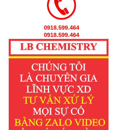
0918.599.464
0918.599.464