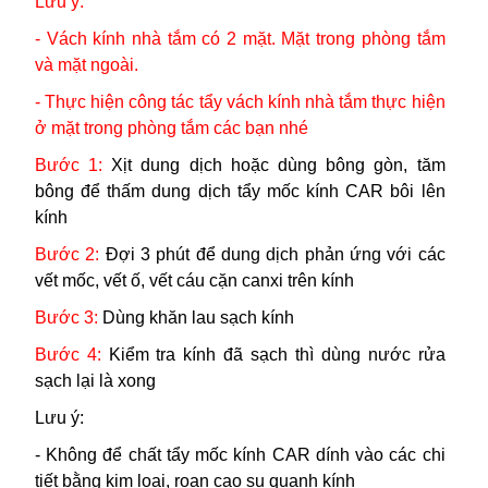
Lưu ý:
- Vách kính nhà tắm có 2 mặt. Mặt trong phòng tắm
và mặt ngoài.
- Thực hiện công tác tẩy vách kính nhà tắm thực hiện
ở mặt trong phòng tắm các bạn nhé
Bước 1:
Xịt dung dịch hoặc dùng bông gòn, tăm
bông để thấm dung dịch tẩy mốc kính CAR bôi lên
kính
Bước 2:
Đợi 3 phút để dung dịch phản ứng với các
vết mốc, vết ố, vết cáu cặn canxi trên kính
Bước 3:
Dùng khăn lau sạch kính
Bước 4:
Kiểm tra kính đã sạch thì dùng nước rửa
sạch lại là xong
Lưu ý:
- Không để
chất tẩy mốc kính CAR dính vào các chi
tiết bằng kim loại, roan cao su quanh kính