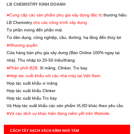
LB CHEMISTRY KINH DOANH
»
Cung cấp các sản phẩm phụ gia xây dựng đặc trị
thương hiệu
LB Chemistry
cho các công trình xây dựng
Từ phần móng đến phần mái.
Từ dân dụng, công nghiệp, cầu, đường, hạ tầng đến thủy lợi
»
Nhượng quyền
Cửa hàng bán phụ gia xây dựng
(Bán Online 100% ngay tại
nhà). Thu nhập từ 20-50 triệu/tháng
»
Phân phối B2B:
Xi măng, Clinker, Tro bay
»
Hợp tác xuất khẩu với các nhà máy tại Việt Nam
Hợp tác xuất khẩu xi măng
Hợp tác xuất khẩu
Clinker
Hợp tác xuất khẩu
Tro bay
Và Hợp tác xuất khẩu các sản phẩm VLXD khác theo yêu cầu
»
Và các dịch vụ khác hiện đang niêm yết trên Website
CÁCH TẨY SẠCH VÁCH KÍNH NHÀ TẮM