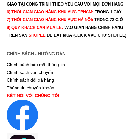
GIAO TẠI CÔNG TRÌNH THEO YÊU CẦU
VỚI MỌI ĐƠN HÀNG
6) THỜI GIAN GIAO HÀNG KHU VỰC TPHCM:
TRONG 1 GIỜ
7) THỜI GIAN GIAO HÀNG KHU VỰC HÀ NỘI:
TRONG 72 GIỜ
8) QUÝ
KHÁCH CẦN MUA LẺ:
VÀO GIAN HÀNG CHÍNH HÃNG
TRÊN SÀN
SHOPEE
ĐỂ ĐẶT MUA (CLICK VÀO CHỮ SHOPEE)
CHÍNH SÁCH - HƯỚNG DẪN
Chính sách bảo mật thông tin
Chính sách vận chuyển
Chính sách đổi trả hàng
Thông tin chuyển khoản
KẾT NỐI VỚI CHÚNG TÔI