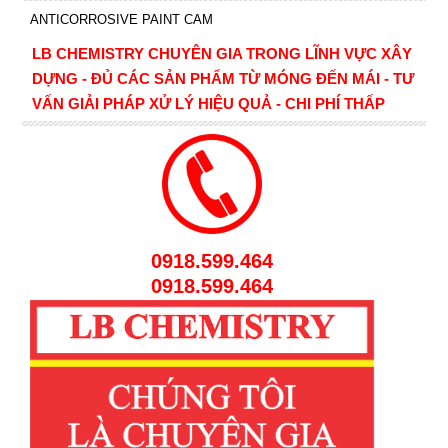
ANTICORROSIVE PAINT CAM
LB CHEMISTRY CHUYÊN GIA TRONG LĨNH VỰC XÂY
DỰNG - ĐỦ CÁC SẢN PHẨM TỪ MÓNG ĐẾN MÁI - TƯ
VẤN GIẢI PHÁP XỬ LÝ HIỆU QUẢ - CHI PHÍ THẤP
0918.599.464
0918.599.464