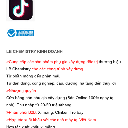
LB CHEMISTRY KINH DOANH
»
Cung cấp các sản phẩm phụ gia xây dựng đặc trị
thương hiệu
LB Chemistry
cho các công trình xây dựng
Từ phần móng đến phần mái.
Từ dân dụng, công nghiệp, cầu, đường, hạ tầng đến thủy lợi
»
Nhượng quyền
Cửa hàng bán phụ gia xây dựng
(Bán Online 100% ngay tại
nhà). Thu nhập từ 20-50 triệu/tháng
»
Phân phối B2B:
Xi măng, Clinker, Tro bay
»
Hợp tác xuất khẩu với các nhà máy tại Việt Nam
Hợp tác xuất khẩu xi măng