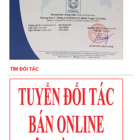
TÌM ĐỐI TÁC