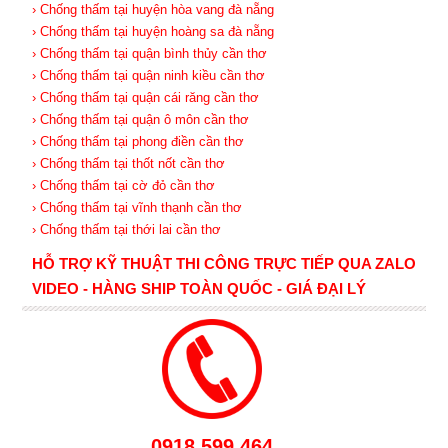
› Chống thấm tại huyện hòa vang đà nẵng
› Chống thấm tại huyện hoàng sa đà nẵng
› Chống thấm tại quận bình thủy cần thơ
› Chống thấm tại quận ninh kiều cần thơ
› Chống thấm tại quận cái răng cần thơ
› Chống thấm tại quận ô môn cần thơ
› Chống thấm tại phong điền cần thơ
› Chống thấm tại thốt nốt cần thơ
› Chống thấm tại cờ đỏ cần thơ
› Chống thấm tại vĩnh thạnh cần thơ
› Chống thấm tại thới lai cần thơ
HỖ TRỢ KỸ THUẬT THI CÔNG TRỰC TIẾP QUA ZALO
VIDEO - HÀNG SHIP TOÀN QUỐC - GIÁ ĐẠI LÝ
0918.599.464