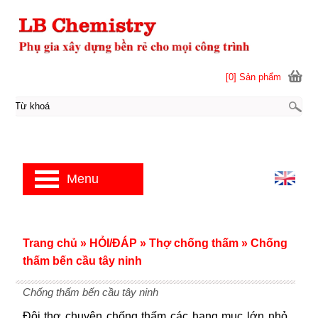
[0] Sản phẩm
Menu
Trang chủ
»
HỎI/ĐÁP
»
Thợ chống thấm
»
Chống
thấm bến cầu tây ninh
Chống thấm bến cầu tây ninh
Đội thợ chuyên chống thấm các hạng mục lớn nhỏ.