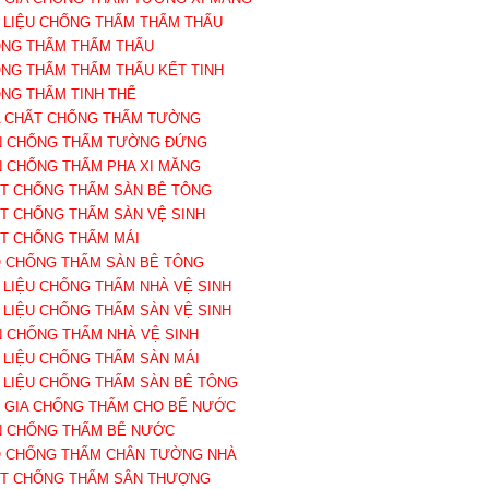
T LIỆU CHỐNG THẤM THẨM THẤU
ỐNG THẤM THẨM THẤU
ỐNG THẤM THẨM THẤU KẾT TINH
ỐNG THẤM TINH THỂ
A CHẤT CHỐNG THẤM TƯỜNG
N CHỐNG THẤM TƯỜNG ĐỨNG
N CHỐNG THẤM PHA XI MĂNG
ẤT CHỐNG THẤM SÀN BÊ TÔNG
ẤT CHỐNG THẤM SÀN VỆ SINH
ẤT CHỐNG THẤM MÁI
O CHỐNG THẤM SÀN BÊ TÔNG
T LIỆU CHỐNG THẤM NHÀ VỆ SINH
T LIỆU CHỐNG THẤM SÀN VỆ SINH
N CHỐNG THẤM NHÀ VỆ SINH
T LIỆU CHỐNG THẤM SÀN MÁI
T LIỆU CHỐNG THẤM SÀN BÊ TÔNG
Ụ GIA CHỐNG THẤM CHO BỂ NƯỚC
N CHỐNG THẤM BỂ NƯỚC
O CHỐNG THẤM CHÂN TƯỜNG NHÀ
ẤT CHỐNG THẤM SÂN THƯỢNG