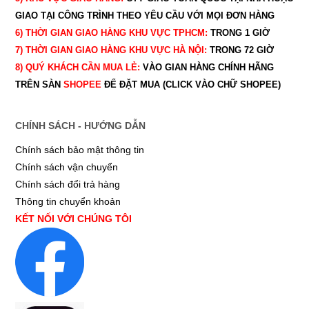
GIAO TẠI CÔNG TRÌNH THEO YÊU CẦU
VỚI MỌI ĐƠN HÀNG
6) THỜI GIAN GIAO HÀNG KHU VỰC TPHCM:
TRONG 1 GIỜ
7) THỜI GIAN GIAO HÀNG KHU VỰC HÀ NỘI:
TRONG 72 GIỜ
8) QUÝ
KHÁCH CẦN MUA LẺ:
VÀO GIAN HÀNG CHÍNH HÃNG
TRÊN SÀN
SHOPEE
ĐỂ ĐẶT MUA (CLICK VÀO CHỮ SHOPEE)
CHÍNH SÁCH - HƯỚNG DẪN
Chính sách bảo mật thông tin
Chính sách vận chuyển
Chính sách đổi trả hàng
Thông tin chuyển khoản
KẾT NỐI VỚI CHÚNG TÔI