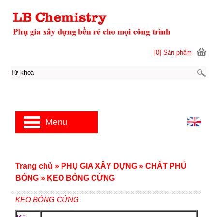
[0] Sản phẩm
Menu
Trang chủ
»
PHỤ GIA XÂY DỰNG
»
CHẤT PHỦ
BÓNG
»
KEO BÓNG CỨNG
KEO BÓNG CỨNG