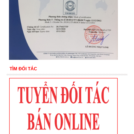
TÌM ĐỐI TÁC