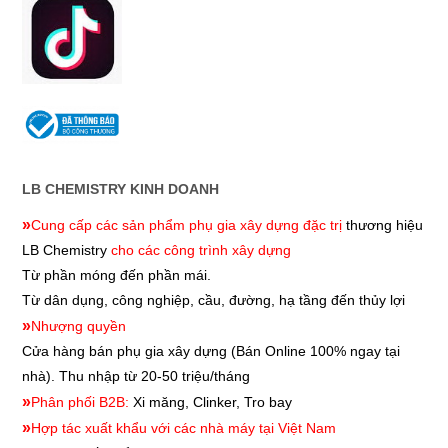
LB CHEMISTRY KINH DOANH
»
Cung cấp các sản phẩm phụ gia xây dựng đặc trị
thương hiệu
LB Chemistry
cho các công trình xây dựng
Từ phần móng đến phần mái.
Từ dân dụng, công nghiệp, cầu, đường, hạ tầng đến thủy lợi
»
Nhượng quyền
Cửa hàng bán phụ gia xây dựng
(Bán Online 100% ngay tại
nhà). Thu nhập từ 20-50 triệu/tháng
»
Phân phối B2B:
Xi măng, Clinker, Tro bay
»
Hợp tác xuất khẩu với các nhà máy tại Việt Nam