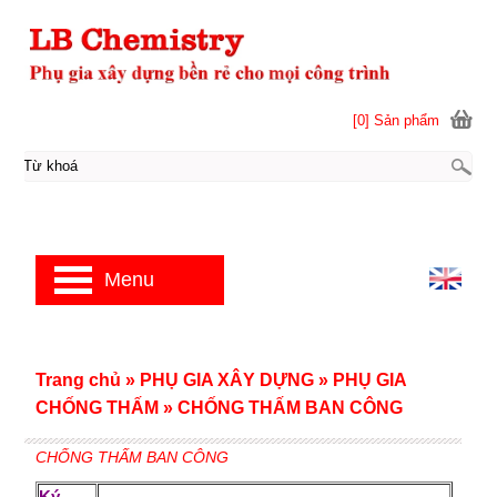
[0] Sản phẩm
Menu
Trang chủ
»
PHỤ GIA XÂY DỰNG
»
PHỤ GIA
CHỐNG THẤM
»
CHỐNG THẤM BAN CÔNG
CHỐNG THẤM BAN CÔNG
Ký