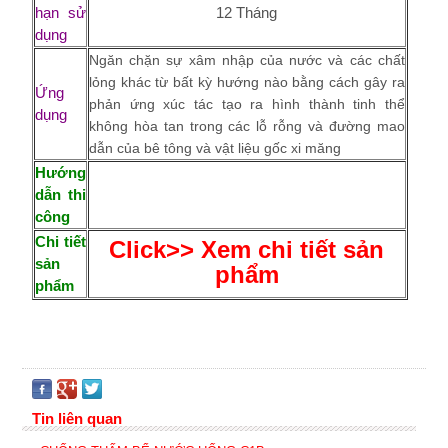
hạn sử
12 Tháng
dụng
Ngăn chặn sự xâm nhập của nước và các chất
lỏng khác từ bất kỳ hướng nào bằng cách gây ra
Ứng
phản ứng xúc tác tạo ra hình thành tinh thể
dụng
không hòa tan trong các lỗ rỗng và đường mao
dẫn của bê tông và vật liệu gốc xi măng
Hướng
dẫn thi
công
Chi tiết
Click>> Xem chi tiết sản
sản
phẩm
phẩm
Tin liên quan