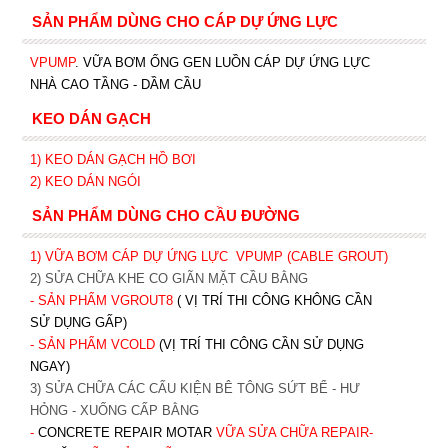
SẢN PHẨM DÙNG CHO CÁP DỰ ỨNG LỰC
VPUMP
. VỮA BƠM ỐNG GEN LUỒN CÁP DỰ ỨNG LỰC
NHÀ CAO TẦNG - DẦM CẦU
KEO DÁN GẠCH
1)
KEO DÁN GẠCH HỒ BƠI
2)
KEO DÁN NGÓI
SẢN PHẨM DÙNG CHO CẦU ĐƯỜNG
1) VỮA BƠM CÁP DỰ ỨNG LỰC
VPUMP (CABLE GROUT)
2) SỬA CHỮA KHE CO GIÃN MẶT CẦU BẰNG
- SẢN PHẨM VGROUT8
( VỊ TRÍ THI CÔNG KHÔNG CẦN
SỬ DỤNG GẤP)
- SẢN PHẨM VCOLD
(VỊ TRÍ THI CÔNG CẦN SỬ DỤNG
NGAY)
3) SỬA CHỮA CÁC CẤU KIỆN BÊ TÔNG SỨT BỂ - HƯ
HỎNG - XUỐNG CẤP BẰNG
-
CONCRETE REPAIR MOTAR
VỮA SỬA CHỮA REPAIR-