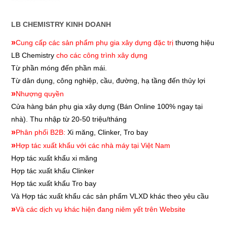
LB CHEMISTRY KINH DOANH
»
Cung cấp các sản phẩm phụ gia xây dựng đặc trị
thương hiệu
LB Chemistry
cho các công trình xây dựng
Từ phần móng đến phần mái.
Từ dân dụng, công nghiệp, cầu, đường, hạ tầng đến thủy lợi
»
Nhượng quyền
Cửa hàng bán phụ gia xây dựng
(Bán Online 100% ngay tại
nhà). Thu nhập từ 20-50 triệu/tháng
»
Phân phối B2B:
Xi măng, Clinker, Tro bay
»
Hợp tác xuất khẩu với các nhà máy tại Việt Nam
Hợp tác xuất khẩu xi măng
Hợp tác xuất khẩu
Clinker
Hợp tác xuất khẩu
Tro bay
Và Hợp tác xuất khẩu các sản phẩm VLXD khác theo yêu cầu
»
Và các dịch vụ khác hiện đang niêm yết trên Website