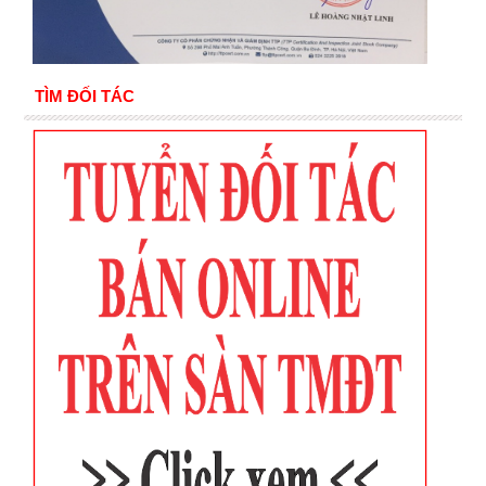
TÌM ĐỐI TÁC