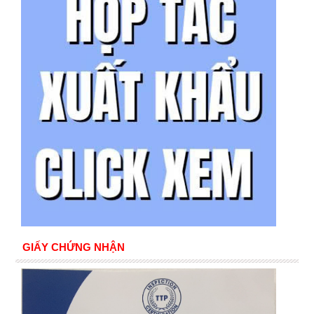
GIẤY CHỨNG NHẬN