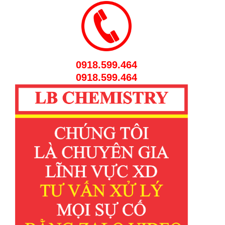
0918.599.464
0918.599.464