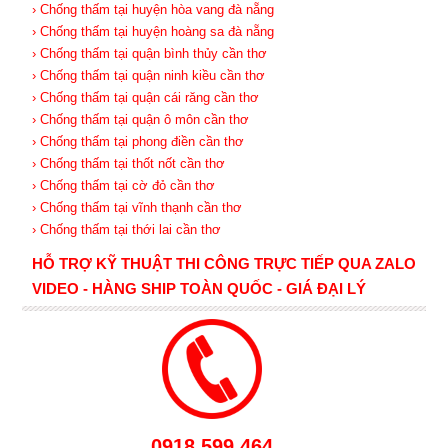
› Chống thấm tại huyện hòa vang đà nẵng
› Chống thấm tại huyện hoàng sa đà nẵng
› Chống thấm tại quận bình thủy cần thơ
› Chống thấm tại quận ninh kiều cần thơ
› Chống thấm tại quận cái răng cần thơ
› Chống thấm tại quận ô môn cần thơ
› Chống thấm tại phong điền cần thơ
› Chống thấm tại thốt nốt cần thơ
› Chống thấm tại cờ đỏ cần thơ
› Chống thấm tại vĩnh thạnh cần thơ
› Chống thấm tại thới lai cần thơ
HỖ TRỢ KỸ THUẬT THI CÔNG TRỰC TIẾP QUA ZALO
VIDEO - HÀNG SHIP TOÀN QUỐC - GIÁ ĐẠI LÝ
0918.599.464