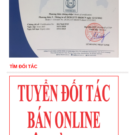
TÌM ĐỐI TÁC