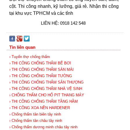
cột. Thi công nhanh, kỹ lưỡng, giá rẻ. Nhận thi công
tại khu vực TPHCM và các tỉnh
LIÊN HỆ: 0918 142 548
Tin liên quan
› Tuyển thợ chống thấm
› THI CÔNG CHỐNG THẤM BỂ BƠI
› THI CÔNG CHỐNG THẤM SÀN MÁI
› THI CÔNG CHỐNG THẤM TƯỜNG
› THI CÔNG CHỐNG THẤM SÂN THƯỢNG
› THI CÔNG CHỐNG THẤM NHÀ VỆ SINH
› CHỐNG THẤM CHO HỐ PIT THANG MÁY
› THI CÔNG CHỐNG THẤM TẦNG HẦM
› THI CÔNG XOA NỀN HARDENER
› Chống thấm tân biên tây ninh
› Chống thấm tân châu tây ninh
› Chống thấm dương minh châu tây ninh