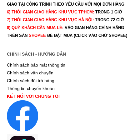
GIAO TẠI CÔNG TRÌNH THEO YÊU CẦU
VỚI MỌI ĐƠN HÀNG
6) THỜI GIAN GIAO HÀNG KHU VỰC TPHCM:
TRONG 1 GIỜ
7) THỜI GIAN GIAO HÀNG KHU VỰC HÀ NỘI:
TRONG 72 GIỜ
8) QUÝ
KHÁCH CẦN MUA LẺ:
VÀO GIAN HÀNG CHÍNH HÃNG
TRÊN SÀN
SHOPEE
ĐỂ ĐẶT MUA (CLICK VÀO CHỮ SHOPEE)
CHÍNH SÁCH - HƯỚNG DẪN
Chính sách bảo mật thông tin
Chính sách vận chuyển
Chính sách đổi trả hàng
Thông tin chuyển khoản
KẾT NỐI VỚI CHÚNG TÔI