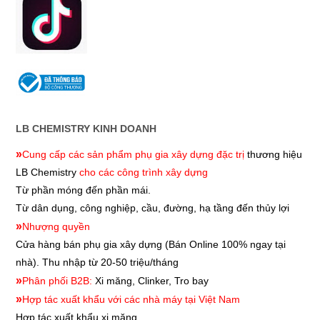
LB CHEMISTRY KINH DOANH
»
Cung cấp các sản phẩm phụ gia xây dựng đặc trị
thương hiệu
LB Chemistry
cho các công trình xây dựng
Từ phần móng đến phần mái.
Từ dân dụng, công nghiệp, cầu, đường, hạ tầng đến thủy lợi
»
Nhượng quyền
Cửa hàng bán phụ gia xây dựng
(Bán Online 100% ngay tại
nhà). Thu nhập từ 20-50 triệu/tháng
»
Phân phối B2B:
Xi măng, Clinker, Tro bay
»
Hợp tác xuất khẩu với các nhà máy tại Việt Nam
Hợp tác xuất khẩu xi măng