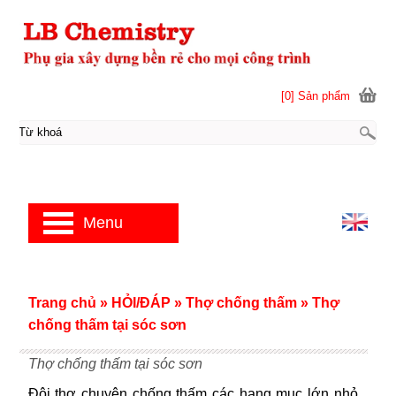
[0] Sản phẩm
Menu
Trang chủ
»
HỎI/ĐÁP
»
Thợ chống thấm
»
Thợ
chống thấm tại sóc sơn
Thợ chống thấm tại sóc sơn
Đội thợ chuyên chống thấm các hạng mục lớn nhỏ.