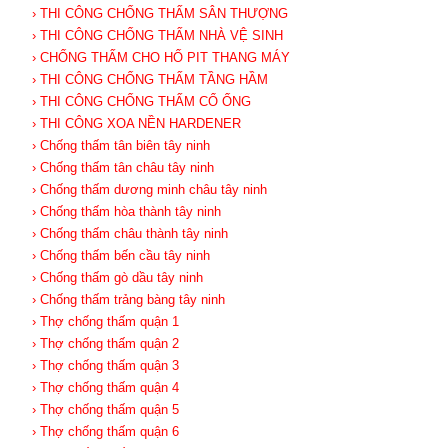
› THI CÔNG CHỐNG THẤM SÂN THƯỢNG
› THI CÔNG CHỐNG THẤM NHÀ VỆ SINH
› CHỐNG THẤM CHO HỐ PIT THANG MÁY
› THI CÔNG CHỐNG THẤM TẦNG HẦM
› THI CÔNG CHỐNG THẤM CỔ ỐNG
› THI CÔNG XOA NỀN HARDENER
› Chống thấm tân biên tây ninh
› Chống thấm tân châu tây ninh
› Chống thấm dương minh châu tây ninh
› Chống thấm hòa thành tây ninh
› Chống thấm châu thành tây ninh
› Chống thấm bến cầu tây ninh
› Chống thấm gò dầu tây ninh
› Chống thấm trảng bàng tây ninh
› Thợ chống thấm quận 1
› Thợ chống thấm quận 2
› Thợ chống thấm quận 3
› Thợ chống thấm quận 4
› Thợ chống thấm quận 5
› Thợ chống thấm quận 6