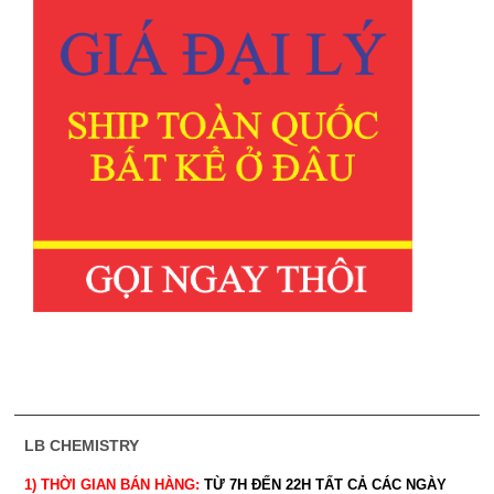
LB CHEMISTRY
1) THỜI GIAN BÁN HÀNG:
TỪ 7H ĐẾN 22H
TẤT CẢ CÁC NGÀY