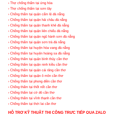
› Thợ chống thấm tại ứng hòa
› Thợ chống thấm tại sơn tây
› Chống thấm tại quận cẩm lệ đà nẵng
› Chống thấm tại quận hải châu đà nẵng
› Chống thấm tại quận thanh khê đà nẵng
› Chống thấm tại quận liên chiểu đà nẵng
› Chống thấm tại quận ngũ hành sơn đà nẵng
› Chống thấm tại quận sơn trà đà nẵng
› Chống thấm tại huyện hòa vang đà nẵng
› Chống thấm tại huyện hoàng sa đà nẵng
› Chống thấm tại quận bình thủy cần thơ
› Chống thấm tại quận ninh kiều cần thơ
› Chống thấm tại quận cái răng cần thơ
› Chống thấm tại quận ô môn cần thơ
› Chống thấm tại phong điền cần thơ
› Chống thấm tại thốt nốt cần thơ
› Chống thấm tại cờ đỏ cần thơ
› Chống thấm tại vĩnh thạnh cần thơ
› Chống thấm tại thới lai cần thơ
HỖ TRỢ KỸ THUẬT THI CÔNG TRỰC TIẾP QUA ZALO