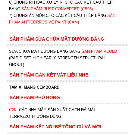
6) CHỐNG RỈ HOẶC XỬ LÝ RỈ CHO CÁC KẾT CẤU THÉP
BẰNG
SẢN PHẨM RUST CONVERTER (CB05)
7) CHỐNG ĂN MÒN CHO CÁC KẾT CẤU THÉP BẰNG
SẢN
PHẨM ANTICORROSIVE PAINT (CAM)
SẢN PHẨM SỬA CHỮA MẶT ĐƯỜNG BĂNG
SỬA CHỮA MẶT ĐƯỜNG BĂNG BẰNG
SẢN PHẨM VCOLD
(RAPID SET HIGH EARLY STRENGTH STRUCTURAL
GROUT)
SẢN PHẨM GẮN KẾT VẬT LIỆU NHẸ
TẤM XI MĂNG CEMBOARD
SẢN PHẨM PHỦ BÓNG
C2K
.
CÁC NHÀ MÁY SẢN XUẤT GẠCH ĐÁ MÀI
TERRAZZO THƯỜNG DÙNG
SẢN PHẨM KẾT NỐI BÊ TÔNG CŨ VÀ MỚI