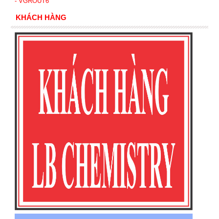
- VGROUT6
KHÁCH HÀNG