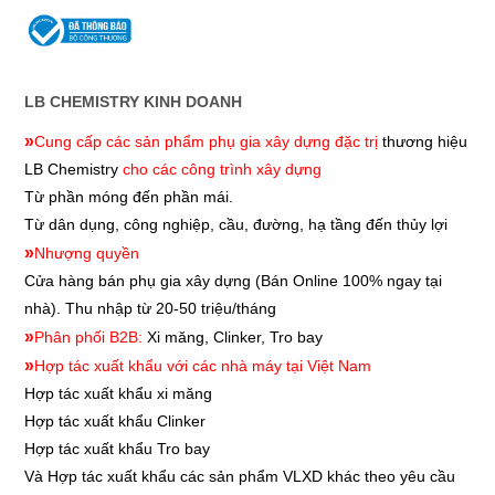
LB CHEMISTRY KINH DOANH
»
Cung cấp các sản phẩm phụ gia xây dựng đặc trị
thương hiệu
LB Chemistry
cho các công trình xây dựng
Từ phần móng đến phần mái.
Từ dân dụng, công nghiệp, cầu, đường, hạ tầng đến thủy lợi
»
Nhượng quyền
Cửa hàng bán phụ gia xây dựng
(Bán Online 100% ngay tại
nhà). Thu nhập từ 20-50 triệu/tháng
»
Phân phối B2B:
Xi măng, Clinker, Tro bay
»
Hợp tác xuất khẩu với các nhà máy tại Việt Nam
Hợp tác xuất khẩu xi măng
Hợp tác xuất khẩu
Clinker
Hợp tác xuất khẩu
Tro bay
Và Hợp tác xuất khẩu các sản phẩm VLXD khác theo yêu cầu