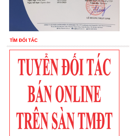
TÌM ĐỐI TÁC