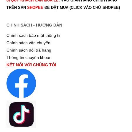
8) QUÝ
KHÁCH CẦN MUA LẺ:
VÀO GIAN HÀNG CHÍNH HÃNG
TRÊN SÀN
SHOPEE
ĐỂ ĐẶT MUA (CLICK VÀO CHỮ SHOPEE)
CHÍNH SÁCH - HƯỚNG DẪN
Chính sách bảo mật thông tin
Chính sách vận chuyển
Chính sách đổi trả hàng
Thông tin chuyển khoản
KẾT NỐI VỚI CHÚNG TÔI