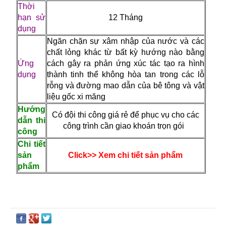
Thời
hạn sử
12 Tháng
dụng
Ngăn chặn sự xâm nhập của nước và các
chất lỏng khác từ bất kỳ hướng nào bằng
Ứng
cách gây ra phản ứng xúc tác tạo ra hình
dụng
thành tinh thể không hòa tan trong các lỗ
rỗng và đường mao dẫn của bê tông và vật
liệu gốc xi măng
Hướng
Có đội thi công giá rẻ để phục vụ cho các
dẫn thi
công trình cần giao khoán trọn gói
công
Chi tiết
sản
Click>> Xem chi tiết sản phẩm
phẩm