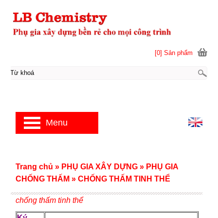
[0] Sản phẩm
Menu
Trang chủ
»
PHỤ GIA XÂY DỰNG
»
PHỤ GIA
CHỐNG THẤM
»
CHỐNG THẤM TINH THỂ
chống thấm tinh thể
Ký