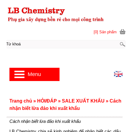
[0] Sản phẩm
Menu
Trang chủ
»
HỎI/ĐÁP
»
SALE XUẤT KHẨU
»
Cách
nhận biết lừa đảo khi xuất khẩu
Cách nhận biết lừa đảo khi xuất khẩu
LB Chemistry chia sẻ kinh nghiệm để nhận biết các dấu