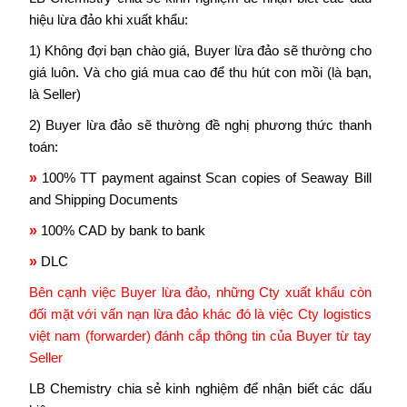
hiệu lừa đảo khi xuất khẩu:
1) Không đợi bạn chào giá, Buyer lừa đảo sẽ thường cho
giá luôn. Và cho giá mua cao để thu hút con mồi (là bạn,
là Seller)
2) Buyer lừa đảo sẽ thường đề nghị phương thức thanh
toán:
»
100% TT payment against Scan copies of Seaway Bill
and Shipping Documents
»
100% CAD by bank to bank
»
DLC
Bên cạnh việc Buyer lừa đảo, những Cty xuất khẩu còn
đối mặt với vấn nạn lừa đảo khác đó là việc
Cty logistics
việt nam
(forwarder)
đánh cắp thông tin của Buyer từ tay
Seller
LB Chemistry chia sẻ kinh nghiệm để nhận biết các dấu