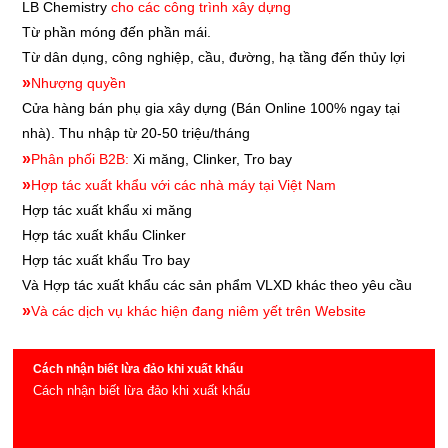
LB Chemistry
cho các công trình xây dựng
Từ phần móng đến phần mái.
Từ dân dụng, công nghiệp, cầu, đường, hạ tầng đến thủy lợi
»
Nhượng quyền
Cửa hàng bán phụ gia xây dựng
(Bán Online 100% ngay tại
nhà). Thu nhập từ 20-50 triệu/tháng
»
Phân phối B2B:
Xi măng, Clinker, Tro bay
»
Hợp tác xuất khẩu với các nhà máy tại Việt Nam
Hợp tác xuất khẩu xi măng
Hợp tác xuất khẩu
Clinker
Hợp tác xuất khẩu
Tro bay
Và Hợp tác xuất khẩu các sản phẩm VLXD khác theo yêu cầu
»
Và các dịch vụ khác hiện đang niêm yết trên Website
Cách nhận biết lừa đảo khi xuất khẩu
Cách nhận biết lừa đảo khi xuất khẩu