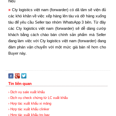
hiệu
»
Cty logistics việt nam (forwarder) có dã tâm sẽ viện đủ
các khó khăn về việc xếp hàng lên tàu và dỡ hàng xuống
tàu để yêu cầu Seller tạo nhóm WhatsApp 3 bên. Từ đây
các Cty logistics việt nam (forwarder) sẽ dễ dàng cướp
khách bằng cách chào bán chính sản phẩm mà Seller
đang làm việc với Cty logistics việt nam (forwarder) đang
đàm phán vận chuyển với một mức giá bán rẻ hơn cho
Buyer này.
Tin liên quan
› Dịch vụ sale xuất khẩu
› Dịch vụ check chứng từ LC xuất khẩu
› Hợp tác xuất khẩu xi măng
› Hợp tác xuất khẩu clinker
› Hợp tác xuất khẩu tro bay