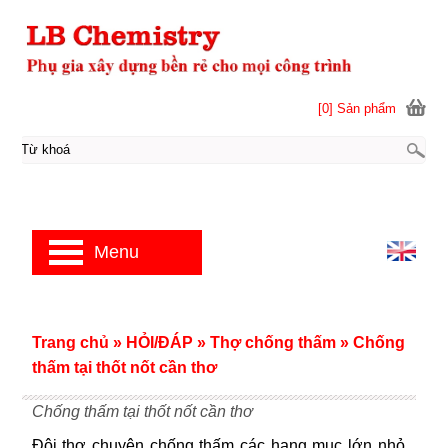
[0] Sản phẩm
Menu
Trang chủ
»
HỎI/ĐÁP
»
Thợ chống thấm
»
Chống
thấm tại thốt nốt cần thơ
Chống thấm tại thốt nốt cần thơ
Đội thợ chuyên chống thấm các hạng mục lớn nhỏ.