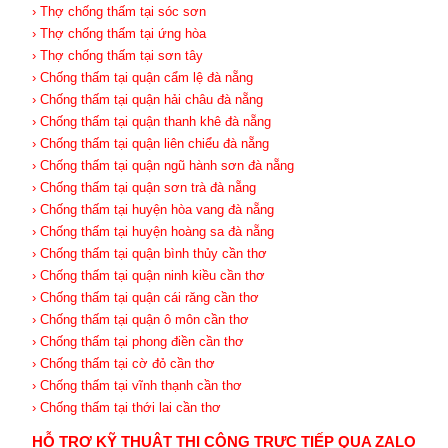
› Thợ chống thấm tại sóc sơn
› Thợ chống thấm tại ứng hòa
› Thợ chống thấm tại sơn tây
› Chống thấm tại quận cẩm lệ đà nẵng
› Chống thấm tại quận hải châu đà nẵng
› Chống thấm tại quận thanh khê đà nẵng
› Chống thấm tại quận liên chiểu đà nẵng
› Chống thấm tại quận ngũ hành sơn đà nẵng
› Chống thấm tại quận sơn trà đà nẵng
› Chống thấm tại huyện hòa vang đà nẵng
› Chống thấm tại huyện hoàng sa đà nẵng
› Chống thấm tại quận bình thủy cần thơ
› Chống thấm tại quận ninh kiều cần thơ
› Chống thấm tại quận cái răng cần thơ
› Chống thấm tại quận ô môn cần thơ
› Chống thấm tại phong điền cần thơ
› Chống thấm tại cờ đỏ cần thơ
› Chống thấm tại vĩnh thạnh cần thơ
› Chống thấm tại thới lai cần thơ
HỖ TRỢ KỸ THUẬT THI CÔNG TRỰC TIẾP QUA ZALO