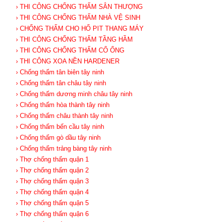
› THI CÔNG CHỐNG THẤM SÂN THƯỢNG
› THI CÔNG CHỐNG THẤM NHÀ VỆ SINH
› CHỐNG THẤM CHO HỐ PIT THANG MÁY
› THI CÔNG CHỐNG THẤM TẦNG HẦM
› THI CÔNG CHỐNG THẤM CỔ ỐNG
› THI CÔNG XOA NỀN HARDENER
› Chống thấm tân biên tây ninh
› Chống thấm tân châu tây ninh
› Chống thấm dương minh châu tây ninh
› Chống thấm hòa thành tây ninh
› Chống thấm châu thành tây ninh
› Chống thấm bến cầu tây ninh
› Chống thấm gò dầu tây ninh
› Chống thấm trảng bàng tây ninh
› Thợ chống thấm quận 1
› Thợ chống thấm quận 2
› Thợ chống thấm quận 3
› Thợ chống thấm quận 4
› Thợ chống thấm quận 5
› Thợ chống thấm quận 6