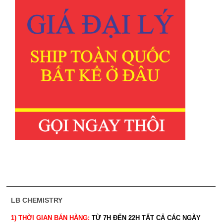
LB CHEMISTRY
1) THỜI GIAN BÁN HÀNG:
TỪ 7H ĐẾN 22H
TẤT CẢ CÁC NGÀY